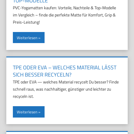
TOP-MODELLE
PVC-Yogamatten kaufen: Vorteile, Nachteile & Top-Modelle
im Vergleich – finde die perfekte Matte für Komfort, Grip &
Preis-Leistung!
Weiterlesen
TPE ODER EVA – WELCHES MATERIAL LÄSST
SICH BESSER RECYCELN?
TPE oder EVA — welches Material recycelt Du besser? Finde
schnell raus, was nachhaltiger, günstiger und leichter zu
recyceln ist.
Weiterlesen