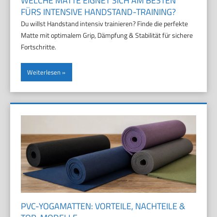
WELCHE MATTE EIGNET SICH AM BESTEN
FÜRS INTENSIVE HANDSTAND-TRAINING?
Du willst Handstand intensiv trainieren? Finde die perfekte
Matte mit optimalem Grip, Dämpfung & Stabilität für sichere
Fortschritte.
Weiterlesen
PVC-YOGAMATTEN: VORTEILE, NACHTEILE &