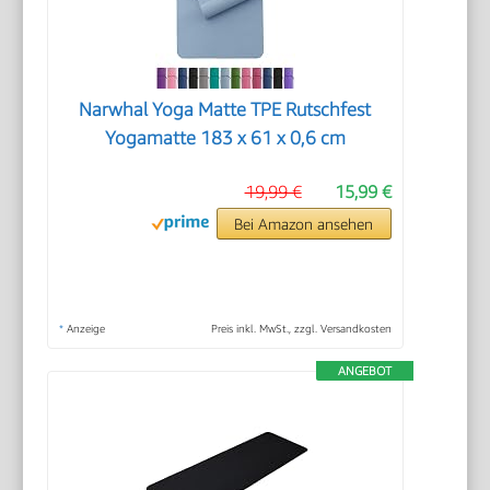
Narwhal Yoga Matte TPE Rutschfest
Yogamatte 183 x 61 x 0,6 cm
19,99 €
15,99 €
Bei Amazon ansehen
*
Anzeige
Preis inkl. MwSt., zzgl. Versandkosten
ANGEBOT