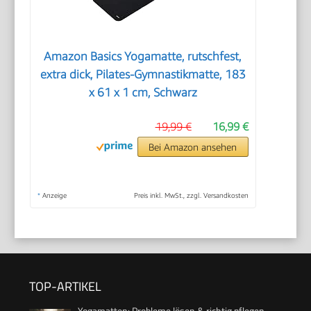
Amazon Basics Yogamatte, rutschfest,
extra dick, Pilates-Gymnastikmatte, 183
x 61 x 1 cm, Schwarz
19,99 €
16,99 €
Bei Amazon ansehen
*
Anzeige
Preis inkl. MwSt., zzgl. Versandkosten
TOP-ARTIKEL
Yogamatten: Probleme lösen & richtig pflegen