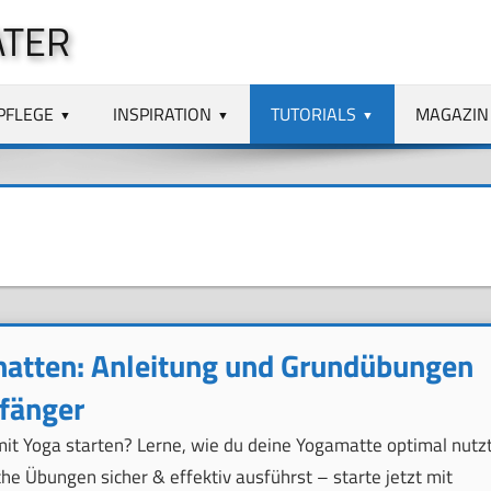
ATER
PFLEGE
INSPIRATION
TUTORIALS
MAGAZIN
atten: Anleitung und Grundübungen
nfänger
mit Yoga starten? Lerne, wie du deine Yogamatte optimal nutz
he Übungen sicher & effektiv ausführst – starte jetzt mit