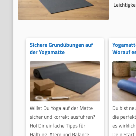
Leichtigkei
Sichere Grundübungen auf
Yogamatte
der Yogamatte
Worauf e
Willst Du Yoga auf der Matte
Du bist ne
sicher und korrekt ausführen?
die perfe
Hol Dir einfache Tipps für
es wirklic
Haltung, Atem und Balance.
Dein Start