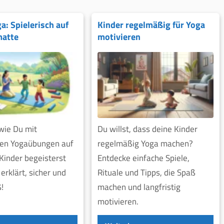
a: Spielerisch auf
Kinder regelmäßig für Yoga
matte
motivieren
wie Du mit
Du willst, dass deine Kinder
hen Yogaübungen auf
regelmäßig Yoga machen?
Kinder begeisterst
Entdecke einfache Spiele,
erklärt, sicher und
Rituale und Tipps, die Spaß
ß!
machen und langfristig
motivieren.