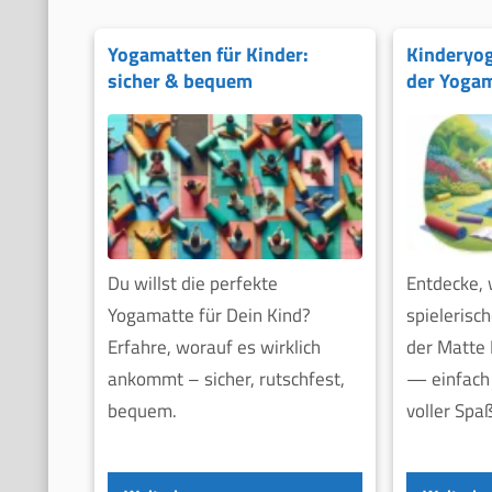
Yogamatten für Kinder:
Kinderyog
sicher & bequem
der Yoga
Du willst die perfekte
Entdecke, 
Yogamatte für Dein Kind?
spielerisc
Erfahre, worauf es wirklich
der Matte 
ankommt – sicher, rutschfest,
— einfach 
bequem.
voller Spa