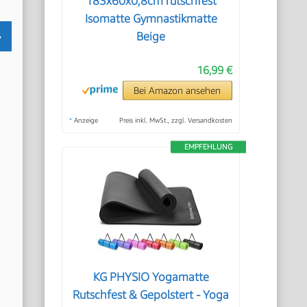
183x60x0,8cm rutschfest
Isomatte Gymnastikmatte
Beige
16,99 €
Bei Amazon ansehen
*
Anzeige
Preis inkl. MwSt., zzgl. Versandkosten
EMPFEHLUNG
KG PHYSIO Yogamatte
Rutschfest & Gepolstert - Yoga