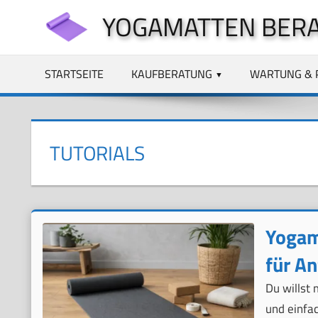
Zum
YOGAMATTEN BER
Inhalt
springen
STARTSEITE
KAUFBERATUNG
WARTUNG & 
TUTORIALS
Yogam
für A
Du willst 
und einfac