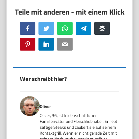
Facebook
Twitter
WhatsApp
Telegram
Buffer
Pinterest
LinkedIn
Email
Wer schreibt hier?
Oliver
Oliver, 36, ist leidenschaftlicher
Familienvater und Fleischliebhaber. Er liebt
saftige Steaks und zaubert sie auf seinem
Kontaktgrill. Wenn er nicht gerade Zeit mit
seinem Nachwuchs verbringt, teilt er