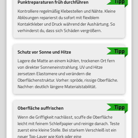
Punktreparaturen früh durchführen
Kontrolliere regelmäßig Klebestellen und Nähte. Kleine
Ablösungen reparierst du sofort mit flexiblem
Kontaktkleber und Druck während der Aushärtung. So
verhinderst du, dass sich Schäden vergrößern.
Schutz vor Sonne und Hitze
Lagere die Matte an einem kühlen, trockenen Ort fern
von direkter Sonneneinstrahlung. UV und Hitze
zersetzen Elastomere und verändern die
Oberflächenstruktur. Vorher: spröde, rissige Oberfläche.
Nachher: deutlich längere Materialstabilität.
Oberfläche auffrischen
Wenn die Griffigkeit nachlässt, scuffe die Oberfläche
leicht mit feinem Schleifpapier und reinige danach. Teste
zuerst eine kleine Stelle. Bei starkem Verschleiß ist ein
neuer Top-Layer wie Kork oder eine