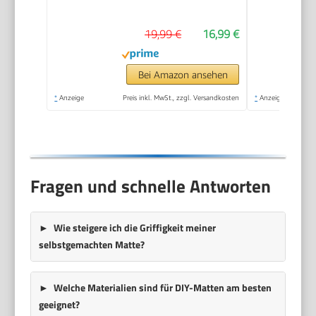
Gymnastikmatte, 183
x 61 x 1 cm, Schwarz
19,99 €
16,99 €
Bei Amazon ansehen
*
Anzeige
Preis inkl. MwSt., zzgl. Versandkosten
*
Anzeige
Fragen und schnelle Antworten
Wie steigere ich die Griffigkeit meiner
selbstgemachten Matte?
Welche Materialien sind für DIY-Matten am besten
geeignet?