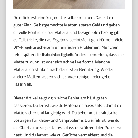
Du möchtest eine Yogamatte selber machen. Das ist ein
guter Plan. Selbstgemachte Matten sparen Geld und geben
dir volle Kontrolle über Material und Design. Gleichzeitig gibt
es Fallstricke, die das Ergebnis beeinträchtigen können. Viele
DIY-Projekte scheitern an einfachen Problemen. Manchen
fehlt später die
Rutschfestigkeit
. Andere bemerken, dass die
Matte zu dünn ist oder sich schnell verformt. Manche
Materialien stinken nach der ersten Benutzung. Wieder
andere Matten lassen sich schwer reinigen oder geben
Fasern ab.
Dieser Artikel zeigt dir, welche Fehler am häufigsten
passieren. Du lernst, wie du Materialen auswählst, damit die
Matte sicher und langlebig wird. Du bekommst praktische
Lösungen für Klebe- und Nähprobleme. Du erfährst, wie du
die Oberfläche so gestaltest, dass du während der Praxis Halt
hast. Und du lernst, wie du Gerüche vermeidest und die