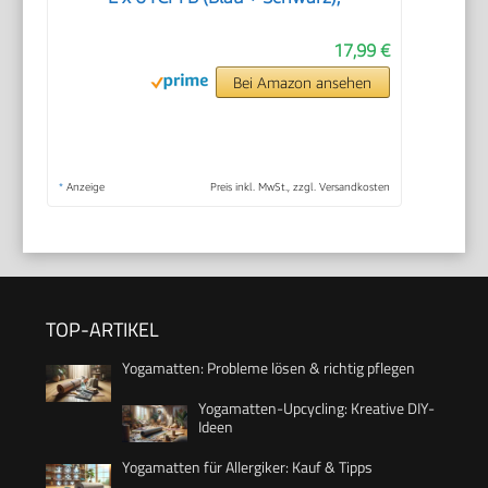
17,99 €
Bei Amazon ansehen
*
Anzeige
Preis inkl. MwSt., zzgl. Versandkosten
TOP-ARTIKEL
Yogamatten: Probleme lösen & richtig pflegen
Yogamatten-Upcycling: Kreative DIY-
Ideen
Yogamatten für Allergiker: Kauf & Tipps