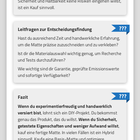
Sicherheit und Haltbarkeit keine Risiken eingehen willst,
ist ein Kauf sinnvoll.
Leitfragen zur Entscheidungsfindung
Hast du ausreichend Zeit und handwerkliche Erfahrung,
um die Matte präzise zuzuschneiden und zu verkleben?
Ist dir die Materialauswahl wichtig genug, um Recherche
und Tests durchzuführen?
Wie wichtig sind dir Garantie, geprüfte Emissionswerte
und sofortige Verfügbarkeit?
Fazit
Wenn du experimentierfreudig und handwerklich
versiert bist
, lohnt sich ein DIY-Projekt. Du bekommst
genau das Produkt, das du willst.
Wenn du Sicherheit,
getestete Eigenschaften und weniger Aufwand willst
,
kauf eine fertige Matte. In vielen Fällen ist ein Hybrid
sinnvoll. Kaufe eine Basis-Matte und optimiere