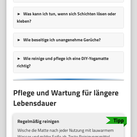
Was kann ich tun, wenn sich Schichten lösen oder
kleben?
Wie beseitige ich unangenehme Gerüche?
Wie reinige und pflege ich eine DIY-Yogamatte
richtig?
Pflege und Wartung für längere
Lebensdauer
Regelmäßig reinigen
Wische die Matte nach jeder Nutzung mit lauwarmem
Wasser und milder Seife ab. Teste Reinigungsmittel