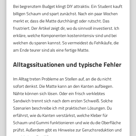
Bei begrenztem Budget klingt DIY attraktiv. Ein Student kauft
billigen Schaum und spart zunächst. Nach ein paar Wochen
merkt er, dass die Matte durchhängt oder rutscht. Das
frustriert. Der Artikel zeigt dir, wo du sinnvoll investierst. Ich
erkläre, welche Komponenten kostenintensiv sind und bei
welchen du sparen kannst. So vermeidest du Fehlkäufe, die
am Ende teurer sind als eine fertige Matte.
Alltagssituationen und typische Fehler
Im Alltag treten Probleme an Stellen auf, an die du nicht
sofort denkst. Die Matte kann an den Kanten aufbiegen.
Nähte können sich lösen. Oder ein frisch verklebtes
Sandwich trennt sich nach dem ersten Schweiß. Solche
Szenarien beschreibe ich mit praktischen Lösungen. Du
erfährst, wie du Kanten verstärkst, welche Kleber für
Schaum und Gummi funktionieren und wie du die Oberfläche
prüfst. Außerdem gibt es Hinweise zur Geruchsreduktion und