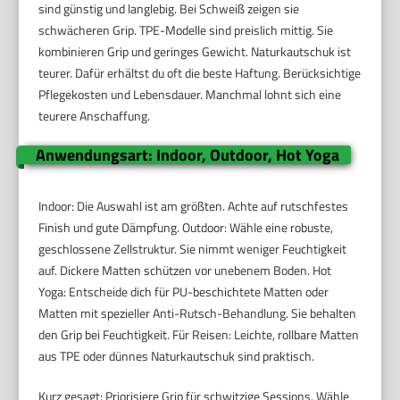
sind günstig und langlebig. Bei Schweiß zeigen sie
schwächeren Grip. TPE-Modelle sind preislich mittig. Sie
kombinieren Grip und geringes Gewicht. Naturkautschuk ist
teurer. Dafür erhältst du oft die beste Haftung. Berücksichtige
Pflegekosten und Lebensdauer. Manchmal lohnt sich eine
teurere Anschaffung.
Anwendungsart: Indoor, Outdoor, Hot Yoga
Indoor: Die Auswahl ist am größten. Achte auf rutschfestes
Finish und gute Dämpfung. Outdoor: Wähle eine robuste,
geschlossene Zellstruktur. Sie nimmt weniger Feuchtigkeit
auf. Dickere Matten schützen vor unebenem Boden. Hot
Yoga: Entscheide dich für PU-beschichtete Matten oder
Matten mit spezieller Anti-Rutsch-Behandlung. Sie behalten
den Grip bei Feuchtigkeit. Für Reisen: Leichte, rollbare Matten
aus TPE oder dünnes Naturkautschuk sind praktisch.
Kurz gesagt: Priorisiere Grip für schwitzige Sessions. Wähle