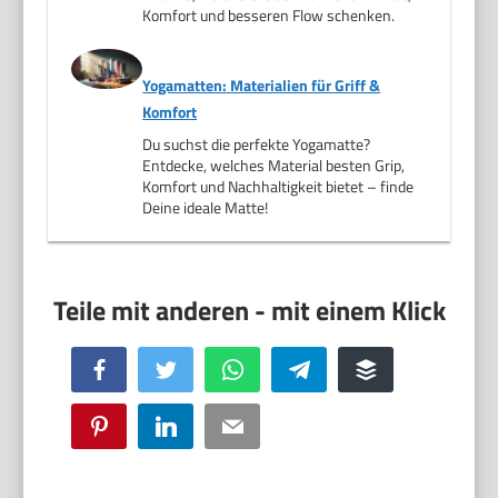
Komfort und besseren Flow schenken.
Yogamatten: Materialien für Griff &
Komfort
Du suchst die perfekte Yogamatte?
Entdecke, welches Material besten Grip,
Komfort und Nachhaltigkeit bietet – finde
Deine ideale Matte!
Facebook
Twitter
WhatsApp
Telegram
Buffer
Pinterest
LinkedIn
Email