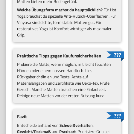
Matten bieten mehr Bodengefühl.
Welche Übungsform machst du hauptsächlich?
Für Hot
Yoga brauchst du spezielle Anti-Rutsch-Oberflächen. Für
Vinyasa sind dichte, formstabile Matten gut. Für
restoratives Yoga ist Komfort wichtiger als maximaler
Grip.
Praktische Tipps gegen Kaufunsicherheiten
Probiere die Matte, wenn möglich, mit leicht feuchten
Händen oder einem nassen Handtuch. Lies
Rückgaberichtlinien und Tests. Achte auf
Materialangaben und Zertifikate wie Oeko-Tex. Prüfe
Geruch. Manche Matten brauchen eine Einlaufzeit.
Reinige neue Matten vor der ersten Nutzung kurz.
Fazit
Entscheide anhand von
Schweißverhalten
,
Gewicht/Packmaß
und
Praxisart
. Priorisiere Grip bei