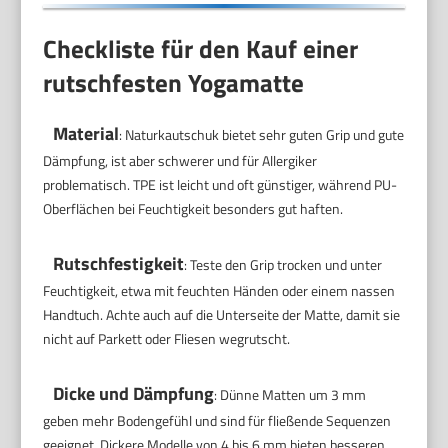
Checkliste für den Kauf einer
rutschfesten Yogamatte
Material
: Naturkautschuk bietet sehr guten Grip und gute
Dämpfung, ist aber schwerer und für Allergiker
problematisch. TPE ist leicht und oft günstiger, während PU-
Oberflächen bei Feuchtigkeit besonders gut haften.
Rutschfestigkeit
: Teste den Grip trocken und unter
Feuchtigkeit, etwa mit feuchten Händen oder einem nassen
Handtuch. Achte auch auf die Unterseite der Matte, damit sie
nicht auf Parkett oder Fliesen wegrutscht.
Dicke und Dämpfung
: Dünne Matten um 3 mm
geben mehr Bodengefühl und sind für fließende Sequenzen
geeignet. Dickere Modelle von 4 bis 6 mm bieten besseren