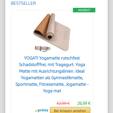
BESTSELLER
ANGEBOT
YOGATI Yogamatte rutschfest
Schadstofffrei, mit Tragegurt. Yoga
Matte mit Ausrichtungslinien. Ideal
Yogamatten als Gymnastikmatte,
Sportmatte, Fitnessmatte, Jogamatte -
Yoga mat
32,99 €
26,99 €
Bei Amazon ansehen