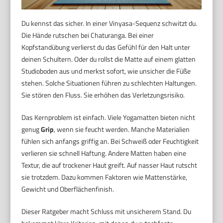
Du kennst das sicher. In einer Vinyasa-Sequenz schwitzt du.
Die Hände rutschen bei Chaturanga. Bei einer
Kopfstandübung verlierst du das Gefühl für den Halt unter
deinen Schultern. Oder du rollst die Matte auf einem glatten
Studioboden aus und merkst sofort, wie unsicher die Füße
stehen. Solche Situationen führen zu schlechten Haltungen.
Sie stören den Fluss. Sie erhöhen das Verletzungsrisiko.
Das Kernproblem ist einfach. Viele Yogamatten bieten nicht
genug
Grip
, wenn sie feucht werden. Manche Materialien
fühlen sich anfangs griffig an. Bei Schweiß oder Feuchtigkeit
verlieren sie schnell Haftung. Andere Matten haben eine
Textur, die auf trockener Haut greift. Auf nasser Haut rutscht
sie trotzdem. Dazu kommen Faktoren wie Mattenstärke,
Gewicht und Oberflächenfinish.
Dieser Ratgeber macht Schluss mit unsicherem Stand. Du