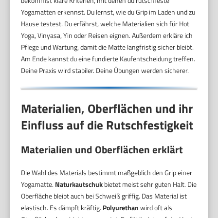
bekommst klare Kriterien, mit denen du rutschfeste
Yogamatten erkennst. Du lernst, wie du Grip im Laden und zu
Hause testest. Du erfährst, welche Materialien sich für Hot
Yoga, Vinyasa, Yin oder Reisen eignen. Außerdem erkläre ich
Pflege und Wartung, damit die Matte langfristig sicher bleibt.
Am Ende kannst du eine fundierte Kaufentscheidung treffen.
Deine Praxis wird stabiler. Deine Übungen werden sicherer.
Materialien, Oberflächen und ihr
Einfluss auf die Rutschfestigkeit
Materialien und Oberflächen erklärt
Die Wahl des Materials bestimmt maßgeblich den Grip einer
Yogamatte.
Naturkautschuk
bietet meist sehr guten Halt. Die
Oberfläche bleibt auch bei Schweiß griffig. Das Material ist
elastisch. Es dämpft kräftig.
Polyurethan
wird oft als