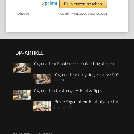
Bei Amazon ansehen
*
Anzeige
Preis inkl. MwSt., zzgl. Versandkosten
TOP-ARTIKEL
Yogamatten: Probleme lösen & richtig pflegen
Yogamatten-Upcycling: Kreative DIY-
Ideen
Yogamatten für Allergiker: Kauf & Tipps
Beste Yogamatten: Kaufratgeber für
alle Levels