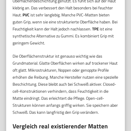
Oberflächenbeschichtung genutzt. Es fühlt sich auf der Haut
klebrig an. Das verbessert den Halt besonders bei feuchter
Haut.
PVC
ist sehr langlebig. Manche PVC-Matten bieten
guten Grip, wenn sie eine strukturierte Oberfläche haben. Bei
Feuchtigkeit kann der Halt jedoch nachlassen.
TPE
ist eine
synthetische Alternative zu Gummi. Es kombiniert Grip mit
geringem Gewicht.
Die Oberflächenstruktur ist genauso wichtig wie das
Grundmaterial. Glatte Oberflächen wirken auf trockener Haut
oft glatt. Mikrostrukturen, Noppen oder genoppte Profile
erhöhen die Reibung. Manche Hersteller nutzen eine spezielle
Beschichtung. Diese bleibt auch bei Schweiß aktiver. Closed-
cell-Konstruktionen verhindern, dass Feuchtigkeit in die
Matte eindringt. Das erleichtert die Pflege. Open-cell-
Strukturen können anfangs griffig wirken. Sie speichern aber
Schweiß. Das kann langfristig den Grip verändern.
Vergleich real existierender Matten