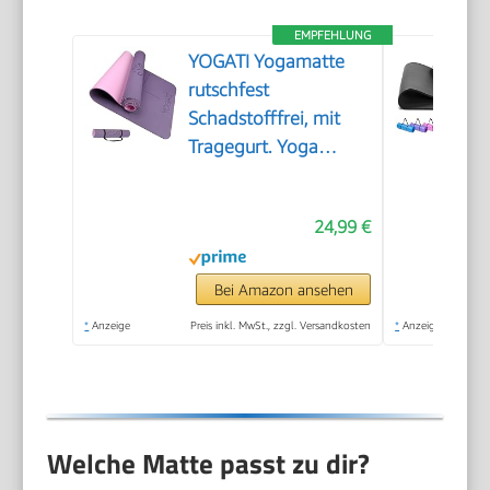
EMPFEHLUNG
YOGATI Yogamatte
rutschfest
Schadstofffrei, mit
Tragegurt. Yoga
Matte mit
Ausrichtungslinien für
24,99 €
die Körperhaltung.
Ideal als
Gymnastikmatte,
Bei Amazon ansehen
Sportmatte,
*
Anzeige
Preis inkl. MwSt., zzgl. Versandkosten
*
Anzeige
Fitnessmatte,
Jogamatte - Yoga
mat
Welche Matte passt zu dir?