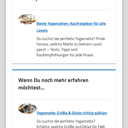
Beste Yogamatten: Kaufratgeber für alle
Levels
Du suchst die perfekte Yogamatte? Finde
heraus, welche Matte zu Deinem Level
passt – Tests, Tipps und
Kaufempfehlungen für jede Praxis.
Wenn Du noch mehr erfahren
möchtest…
Yogamatte: Größe & Dicke richtig wählen
Du suchst die perfekte Yogamatte?
Erfahre, welche Größe und Dicke Dir Halt,