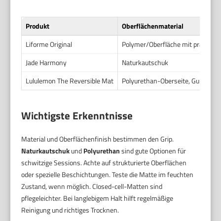
Produkt
Oberflächenmaterial
Liforme Original
Polymer/Oberfläche mit prägtem 
Jade Harmony
Naturkautschuk
Lululemon The Reversible Mat
Polyurethan-Oberseite, Gummiba
Wichtigste Erkenntnisse
Material und Oberflächenfinish bestimmen den Grip.
Naturkautschuk
und
Polyurethan
sind gute Optionen für
schwitzige Sessions. Achte auf strukturierte Oberflächen
oder spezielle Beschichtungen. Teste die Matte im feuchten
Zustand, wenn möglich. Closed-cell-Matten sind
pflegeleichter. Bei langlebigem Halt hilft regelmäßige
Reinigung und richtiges Trocknen.