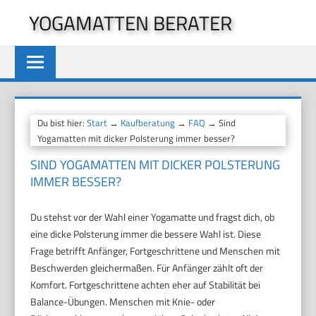
Zum
YOGAMATTEN BERATER
Inhalt
springen
Du bist hier:
Start
→
Kaufberatung
→
FAQ
→ Sind
Yogamatten mit dicker Polsterung immer besser?
SIND YOGAMATTEN MIT DICKER POLSTERUNG
IMMER BESSER?
Du stehst vor der Wahl einer Yogamatte und fragst dich, ob
eine dicke Polsterung immer die bessere Wahl ist. Diese
Frage betrifft Anfänger, Fortgeschrittene und Menschen mit
Beschwerden gleichermaßen. Für Anfänger zählt oft der
Komfort. Fortgeschrittene achten eher auf Stabilität bei
Balance-Übungen. Menschen mit Knie- oder