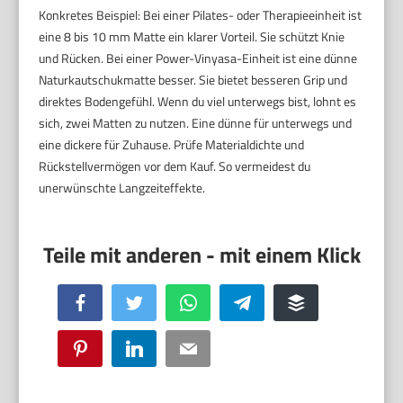
Konkretes Beispiel: Bei einer Pilates- oder Therapieeinheit ist
eine 8 bis 10 mm Matte ein klarer Vorteil. Sie schützt Knie
und Rücken. Bei einer Power-Vinyasa-Einheit ist eine dünne
Naturkautschukmatte besser. Sie bietet besseren Grip und
direktes Bodengefühl. Wenn du viel unterwegs bist, lohnt es
sich, zwei Matten zu nutzen. Eine dünne für unterwegs und
eine dickere für Zuhause. Prüfe Materialdichte und
Rückstellvermögen vor dem Kauf. So vermeidest du
unerwünschte Langzeiteffekte.
Facebook
Twitter
WhatsApp
Telegram
Buffer
Pinterest
LinkedIn
Email