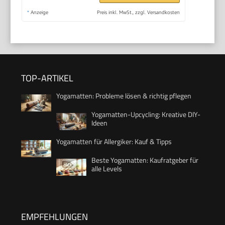
*
Anzeige
Preis inkl. MwSt., zzgl. Versandkosten
TOP-ARTIKEL
Yogamatten: Probleme lösen & richtig pflegen
Yogamatten-Upcycling: Kreative DIY-
Ideen
Yogamatten für Allergiker: Kauf & Tipps
Beste Yogamatten: Kaufratgeber für
alle Levels
EMPFEHLUNGEN