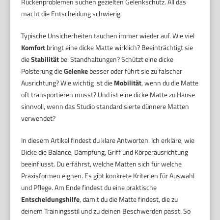
Rückenproblemen suchen gezielten Gelenkschutz. All das
macht die Entscheidung schwierig.
Typische Unsicherheiten tauchen immer wieder auf. Wie viel
Komfort
bringt eine dicke Matte wirklich? Beeinträchtigt sie
die
Stabilität
bei Standhaltungen? Schützt eine dicke
Polsterung die
Gelenke
besser oder führt sie zu falscher
Ausrichtung? Wie wichtig ist die
Mobilität
, wenn du die Matte
oft transportieren musst? Und ist eine dicke Matte zu Hause
sinnvoll, wenn das Studio standardisierte dünnere Matten
verwendet?
In diesem Artikel findest du klare Antworten. Ich erkläre, wie
Dicke die Balance, Dämpfung, Griff und Körperausrichtung
beeinflusst. Du erfährst, welche Matten sich für welche
Praxisformen eignen. Es gibt konkrete Kriterien für Auswahl
und Pflege. Am Ende findest du eine praktische
Entscheidungshilfe
, damit du die Matte findest, die zu
deinem Trainingsstil und zu deinen Beschwerden passt. So