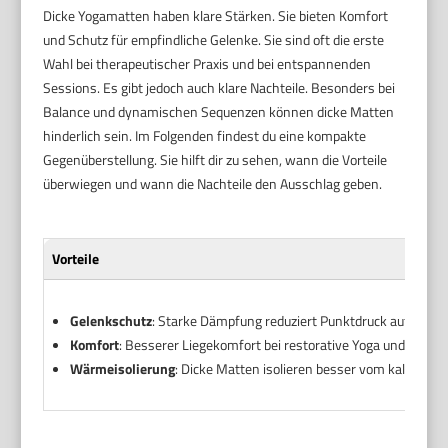
Dicke Yogamatten haben klare Stärken. Sie bieten Komfort
und Schutz für empfindliche Gelenke. Sie sind oft die erste
Wahl bei therapeutischer Praxis und bei entspannenden
Sessions. Es gibt jedoch auch klare Nachteile. Besonders bei
Balance und dynamischen Sequenzen können dicke Matten
hinderlich sein. Im Folgenden findest du eine kompakte
Gegenüberstellung. Sie hilft dir zu sehen, wann die Vorteile
überwiegen und wann die Nachteile den Ausschlag geben.
Vorteile
Gelenkschutz
: Starke Dämpfung reduziert Punktdruck auf Knie 
Komfort
: Besserer Liegekomfort bei restorative Yoga und Therap
Wärmeisolierung
: Dicke Matten isolieren besser vom kalten Bod