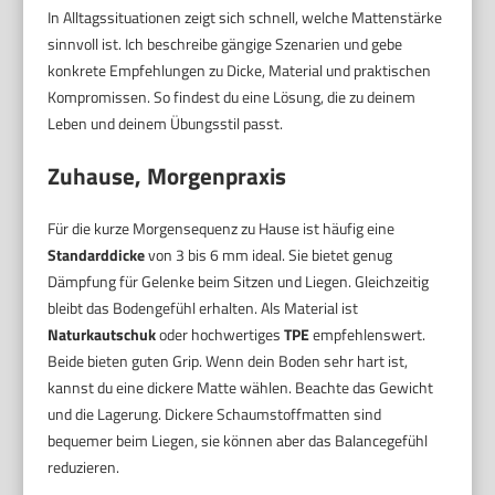
In Alltagssituationen zeigt sich schnell, welche Mattenstärke
sinnvoll ist. Ich beschreibe gängige Szenarien und gebe
konkrete Empfehlungen zu Dicke, Material und praktischen
Kompromissen. So findest du eine Lösung, die zu deinem
Leben und deinem Übungsstil passt.
Zuhause, Morgenpraxis
Für die kurze Morgensequenz zu Hause ist häufig eine
Standarddicke
von 3 bis 6 mm ideal. Sie bietet genug
Dämpfung für Gelenke beim Sitzen und Liegen. Gleichzeitig
bleibt das Bodengefühl erhalten. Als Material ist
Naturkautschuk
oder hochwertiges
TPE
empfehlenswert.
Beide bieten guten Grip. Wenn dein Boden sehr hart ist,
kannst du eine dickere Matte wählen. Beachte das Gewicht
und die Lagerung. Dickere Schaumstoffmatten sind
bequemer beim Liegen, sie können aber das Balancegefühl
reduzieren.