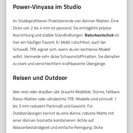
Power-Vinyasa im Studio
Im Studioprofitieren Praktizierende von dünnen Matten. Eine
Dicke von 2 bis 4 mm ist passend. Sie ermöglicht präzise
Ausrichtung und stabile Standhaltungen.
Naturkautschuk
ist
hier ein häufiger Favorit. Er bleibt rutschfest, auch bei
Schweiß. TPE eignet sich, wenn du ein leichteres Modell
willst. Vermeide sehr dicke Schaumstoffmatten. Sie dämpfen
zu stark und verschlechtern kraftbasierte Übergänge.
Reisen und Outdoor
Wer reist oder draußen übt, braucht Mobilität. Dünne, faltbare
Reise-Matten oder ultraleichte TPE-Modelle sind sinnvoll. 1
bis 3 mm reduziert Packmaß und Gewicht. Für
Outdoorübungen kannst du eine dünne, robuste Matte mit
einer dünnen Isomatte kombinieren. Achte auf
Wasserbeständigkeit und einfache Reinigung. Dicke