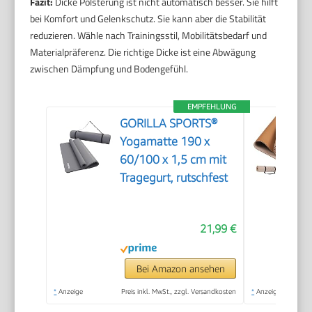
Fazit:
Dicke Polsterung ist nicht automatisch besser. Sie hilft
bei Komfort und Gelenkschutz. Sie kann aber die Stabilität
reduzieren. Wähle nach Trainingsstil, Mobilitätsbedarf und
Materialpräferenz. Die richtige Dicke ist eine Abwägung
zwischen Dämpfung und Bodengefühl.
EMPFEHLUNG
GORILLA SPORTS®
Yogamatte 190 x
60/100 x 1,5 cm mit
Tragegurt, rutschfest
21,99 €
Bei Amazon ansehen
*
Anzeige
Preis inkl. MwSt., zzgl. Versandkosten
*
Anzeige