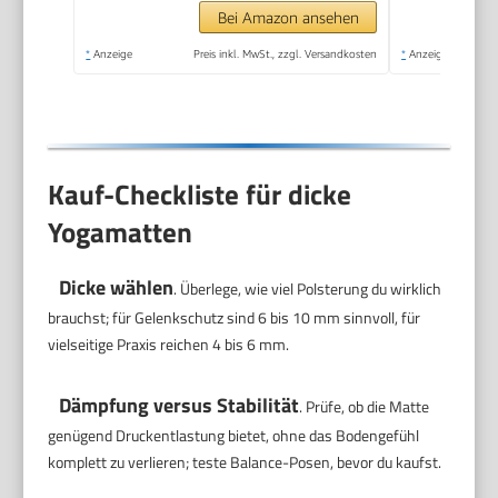
Sportmatte,
Bei Amazon ansehen
Fitnessmatte,
*
Anzeige
Preis inkl. MwSt., zzgl. Versandkosten
*
Anzeige
Jogamatte - Yoga
mat
Kauf-Checkliste für dicke
Yogamatten
Dicke wählen
. Überlege, wie viel Polsterung du wirklich
brauchst; für Gelenkschutz sind 6 bis 10 mm sinnvoll, für
vielseitige Praxis reichen 4 bis 6 mm.
Dämpfung versus Stabilität
. Prüfe, ob die Matte
genügend Druckentlastung bietet, ohne das Bodengefühl
komplett zu verlieren; teste Balance-Posen, bevor du kaufst.