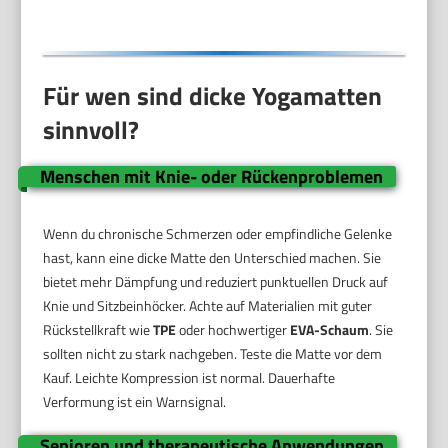
Für wen sind dicke Yogamatten
sinnvoll?
Menschen mit Knie- oder Rückenproblemen
Wenn du chronische Schmerzen oder empfindliche Gelenke
hast, kann eine dicke Matte den Unterschied machen. Sie
bietet mehr Dämpfung und reduziert punktuellen Druck auf
Knie und Sitzbeinhöcker. Achte auf Materialien mit guter
Rückstellkraft wie
TPE
oder hochwertiger
EVA-Schaum
. Sie
sollten nicht zu stark nachgeben. Teste die Matte vor dem
Kauf. Leichte Kompression ist normal. Dauerhafte
Verformung ist ein Warnsignal.
Senioren und therapeutische Anwendungen