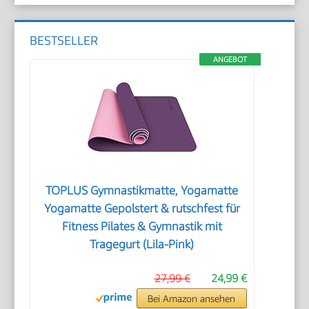
BESTSELLER
ANGEBOT
TOPLUS Gymnastikmatte, Yogamatte
Yogamatte Gepolstert & rutschfest für
Fitness Pilates & Gymnastik mit
Tragegurt (Lila-Pink)
27,99 €
24,99 €
Bei Amazon ansehen