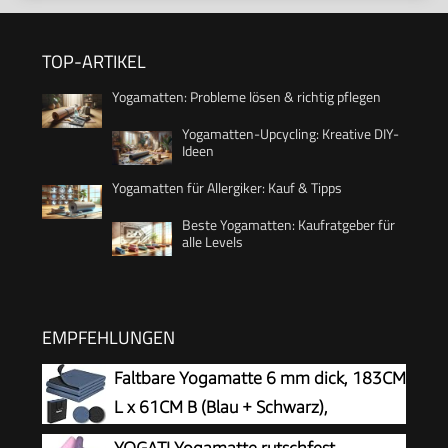
TOP-ARTIKEL
Yogamatten: Probleme lösen & richtig pflegen
Yogamatten-Upcycling: Kreative DIY-
Ideen
Yogamatten für Allergiker: Kauf & Tipps
Beste Yogamatten: Kaufratgeber für
alle Levels
EMPFEHLUNGEN
Faltbare Yogamatte 6 mm dick, 183CM
L x 61CM B (Blau + Schwarz),
YOGATI Yogamatte rutschfest