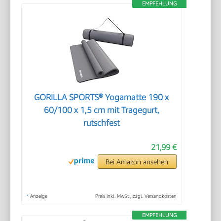
EMPFEHLUNG
GORILLA SPORTS® Yogamatte 190 x
60/100 x 1,5 cm mit Tragegurt,
rutschfest
21,99 €
Bei Amazon ansehen
*
Anzeige
Preis inkl. MwSt., zzgl. Versandkosten
EMPFEHLUNG