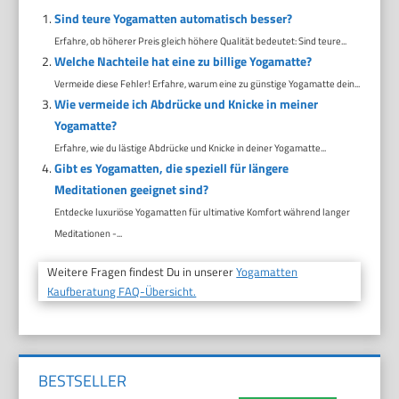
Sind teure Yogamatten automatisch besser?
Erfahre, ob höherer Preis gleich höhere Qualität bedeutet: Sind teure...
Welche Nachteile hat eine zu billige Yogamatte?
Vermeide diese Fehler! Erfahre, warum eine zu günstige Yogamatte dein...
Wie vermeide ich Abdrücke und Knicke in meiner
Yogamatte?
Erfahre, wie du lästige Abdrücke und Knicke in deiner Yogamatte...
Gibt es Yogamatten, die speziell für längere
Meditationen geeignet sind?
Entdecke luxuriöse Yogamatten für ultimative Komfort während langer
Meditationen -...
Weitere Fragen findest Du in unserer
Yogamatten
Kaufberatung FAQ-Übersicht.
BESTSELLER