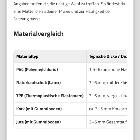
Angaben helfen dir, die richtige Wahl zu treffen. So findest du
eine Matte, die zu deiner Praxis und zur Häufigkeit der
Nutzung passt.
Materialvergleich
Materialtyp
Typische Dicke / Dichte
PVC (Polyvinylchlorid)
1.5–6 mm; hohe Flächenmas
Naturkautschuk (Latex)
3–6 mm; mittlere bis hohe 
TPE (Thermoplastische Elastomere)
3–6 mm; vergleichbare Dic
Kork (mit Gummiboden)
ca. 3–5 mm Korkschicht a
Jute (mit Gummiboden)
3–6 mm Gesamtaufbau; Jute