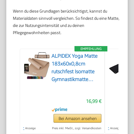
Wenn du diese Grundlagen berücksichtigst, kannst du
Materialdaten sinnvoll vergleichen. So findest du eine Matte,
die zur Nutzungsintensität und zu deinen
Pflegegewohnheiten passt.
EMPFEHLUNG
ALPIDEX Yoga Matte
183x60x0,8cm
rutschfest Isomatte
Gymnastikmatte
Beige
16,99 €
Bei Amazon ansehen
*
Anzeige
Preis inkl. MwSt., zzgl. Versandkosten
*
Anzeige