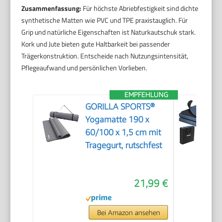
Zusammenfassung:
Für höchste Abriebfestigkeit sind dichte
synthetische Matten wie PVC und TPE praxistauglich. Für
Grip und natürliche Eigenschaften ist Naturkautschuk stark.
Kork und Jute bieten gute Haltbarkeit bei passender
Trägerkonstruktion. Entscheide nach Nutzungsintensität,
Pflegeaufwand und persönlichen Vorlieben.
EMPFEHLUNG
GORILLA SPORTS®
Yogamatte 190 x
60/100 x 1,5 cm mit
Tragegurt, rutschfest
21,99 €
Bei Amazon ansehen