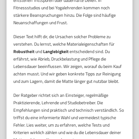
entstehen Trittspuren oder dauerhafte Dellen. In
Fitnessstudios und bei Yogalehrenden kommen noch
stärkere Beanspruchungen hinzu. Die Folge sind häufige
Neuanschaffungen und Frust.
Dieser Text hilft dir, die Ursachen solcher Probleme zu
verstehen. Du lernst, welche Materialeigenschaften für
Robustheit
und
Langlebigkeit
entscheidend sind. Du
erfährst, wie Abrieb, Druckbelastung und Pflege die
Lebensdauer beeinflussen. Wir zeigen, worauf du beim Kauf
achten musst. Und wir geben konkrete Tipps zur Reinigung
und zum Lagern, damit die Matte länger gut nutzbar bleibt.
Der Ratgeber richtet sich an Einsteiger, regelmäßige
Praktizierende, Lehrende und Studiobetreiber. Die
Empfehlungen sind praktisch und technisch verständlich. So
triffst du eine informierte Wahl und vermeidest typische
Fehler. Lies weiter, um zu erfahren, welche Tests und
Kriterien wirklich zählen und wie du die Lebensdauer deiner