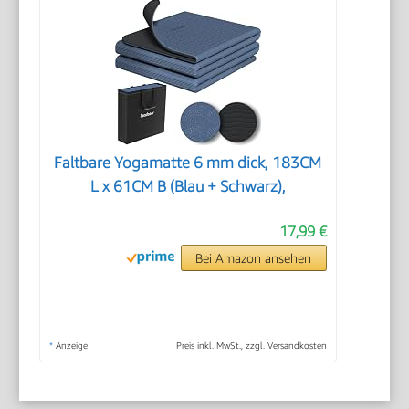
Faltbare Yogamatte 6 mm dick, 183CM
L x 61CM B (Blau + Schwarz),
17,99 €
Bei Amazon ansehen
*
Anzeige
Preis inkl. MwSt., zzgl. Versandkosten