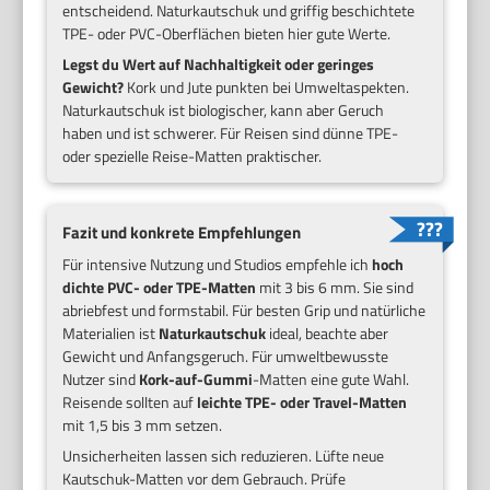
entscheidend. Naturkautschuk und griffig beschichtete
TPE- oder PVC-Oberflächen bieten hier gute Werte.
Legst du Wert auf Nachhaltigkeit oder geringes
Gewicht?
Kork und Jute punkten bei Umweltaspekten.
Naturkautschuk ist biologischer, kann aber Geruch
haben und ist schwerer. Für Reisen sind dünne TPE-
oder spezielle Reise-Matten praktischer.
Fazit und konkrete Empfehlungen
Für intensive Nutzung und Studios empfehle ich
hoch
dichte PVC- oder TPE-Matten
mit 3 bis 6 mm. Sie sind
abriebfest und formstabil. Für besten Grip und natürliche
Materialien ist
Naturkautschuk
ideal, beachte aber
Gewicht und Anfangsgeruch. Für umweltbewusste
Nutzer sind
Kork-auf-Gummi
-Matten eine gute Wahl.
Reisende sollten auf
leichte TPE- oder Travel-Matten
mit 1,5 bis 3 mm setzen.
Unsicherheiten lassen sich reduzieren. Lüfte neue
Kautschuk-Matten vor dem Gebrauch. Prüfe