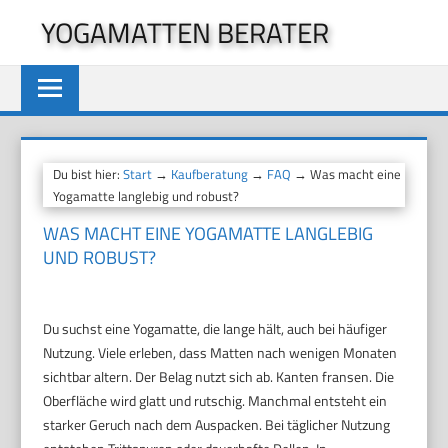
Zum
YOGAMATTEN BERATER
Inhalt
springen
Du bist hier:
Start
→
Kaufberatung
→
FAQ
→ Was macht eine
Yogamatte langlebig und robust?
WAS MACHT EINE YOGAMATTE LANGLEBIG
UND ROBUST?
Du suchst eine Yogamatte, die lange hält, auch bei häufiger
Nutzung. Viele erleben, dass Matten nach wenigen Monaten
sichtbar altern. Der Belag nutzt sich ab. Kanten fransen. Die
Oberfläche wird glatt und rutschig. Manchmal entsteht ein
starker Geruch nach dem Auspacken. Bei täglicher Nutzung