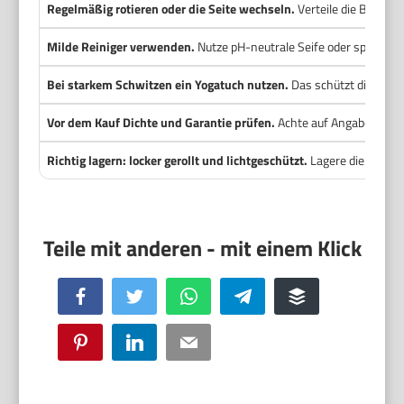
Regelmäßig rotieren oder die Seite wechseln.
Verteile die Belastu
Milde Reiniger verwenden.
Nutze pH-neutrale Seife oder spezielle
Bei starkem Schwitzen ein Yogatuch nutzen.
Das schützt die Oberf
Vor dem Kauf Dichte und Garantie prüfen.
Achte auf Angaben zur K
Richtig lagern: locker gerollt und lichtgeschützt.
Lagere die Matte 
Facebook
Twitter
WhatsApp
Telegram
Buffer
Pinterest
LinkedIn
Email