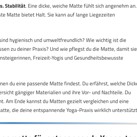
. Stabilität
. Eine dicke, weiche Matte fühlt sich angenehm an.
te Matte bietet Halt. Sie kann auf lange Liegezeiten
nd hygienisch und umweltfreundlich? Wie wichtig ist die
sen zu deiner Praxis? Und wie pflegst du die Matte, damit sie
Einsteigerinnen, Freizeit-Yogis und Gesundheitsbewusste
denen du eine passende Matte findest. Du erfährst, welche Dick
rsicht gängiger Materialien und ihre Vor- und Nachteile. Du
mt. Am Ende kannst du Matten gezielt vergleichen und eine
Matte, die deine entspannende Yoga-Praxis wirklich unterstützt