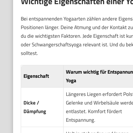
Wichtige Eigenschaften einer 
Bei entspannenden Yogaarten zählen andere Eigenscha
Positionen länger. Deine Atmung und der Kontakt zur
du die wichtigsten Faktoren. Jede Eigenschaft ist kur
oder Schwangerschaftsyoga relevant ist. Und du b
solltest.
Warum wichtig für Entspannun
Eigenschaft
Yoga
Längeres Liegen erfordert Pols
Dicke /
Gelenke und Wirbelsäule werd
Dämpfung
entlastet. Komfort fördert
Entspannung.