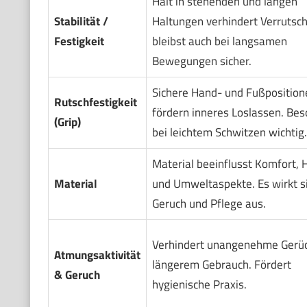
Halt in stehenden und langen
Stabilität /
Haltungen verhindert Verrutsc
Festigkeit
bleibst auch bei langsamen
Bewegungen sicher.
Sichere Hand- und Fußposition
Rutschfestigkeit
fördern inneres Loslassen. Be
(Grip)
bei leichtem Schwitzen wichtig.
Material beeinflusst Komfort, H
Material
und Umweltaspekte. Es wirkt s
Geruch und Pflege aus.
Verhindert unangenehme Gerüc
Atmungsaktivität
längerem Gebrauch. Fördert
& Geruch
hygienische Praxis.