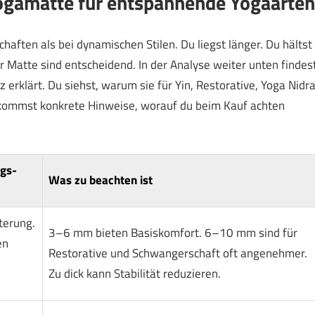
Yogamatte für entspannende Yogaarten
ften als bei dynamischen Stilen. Du liegst länger. Du hältst
 Matte sind entscheidend. In der Analyse weiter unten findes
z erklärt. Du siehst, warum sie für Yin, Restorative, Yoga Nidr
ekommst konkrete Hinweise, worauf du beim Kauf achten
gs-
Was zu beachten ist
terung.
3–6 mm bieten Basiskomfort. 6–10 mm sind für
en
Restorative und Schwangerschaft oft angenehmer.
Zu dick kann Stabilität reduzieren.