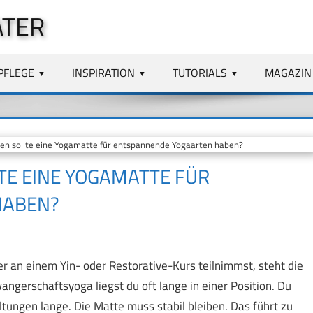
ATER
PFLEGE
INSPIRATION
TUTORIALS
MAGAZIN
n sollte eine Yogamatte für entspannende Yogaarten haben?
TE EINE YOGAMATTE FÜR
HABEN?
 an einem Yin- oder Restorative-Kurs teilnimmst, steht die
ngerschaftsyoga liegst du oft lange in einer Position. Du
ltungen lange. Die Matte muss stabil bleiben. Das führt zu