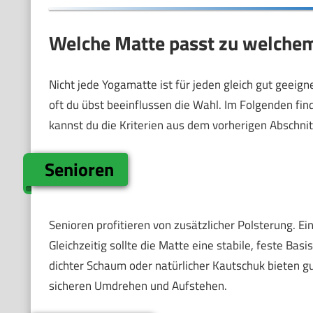
Welche Matte passt zu welchem
Nicht jede Yogamatte ist für jeden gleich gut geeig
oft du übst beeinflussen die Wahl. Im Folgenden fi
kannst du die Kriterien aus dem vorherigen Abschni
Senioren
Senioren profitieren von zusätzlicher Polsterung. 
Gleichzeitig sollte die Matte eine stabile, feste Bas
dichter Schaum oder natürlicher Kautschuk bieten gu
sicheren Umdrehen und Aufstehen.