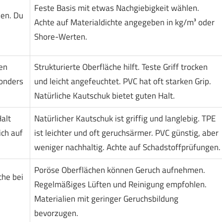
Feste Basis mit etwas Nachgiebigkeit wählen.
hen. Du
Achte auf Materialdichte angegeben in kg/m³ oder
Shore-Werten.
en
Strukturierte Oberfläche hilft. Teste Griff trocken
sonders
und leicht angefeuchtet. PVC hat oft starken Grip.
Natürliche Kautschuk bietet guten Halt.
alt
Natürlicher Kautschuk ist griffig und langlebig. TPE
ich auf
ist leichter und oft geruchsärmer. PVC günstig, aber
weniger nachhaltig. Achte auf Schadstoffprüfungen.
Poröse Oberflächen können Geruch aufnehmen.
he bei
Regelmäßiges Lüften und Reinigung empfohlen.
Materialien mit geringer Geruchsbildung
bevorzugen.