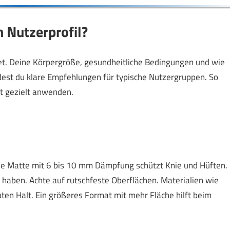
 Nutzerprofil?
net. Deine Körpergröße, gesundheitliche Bedingungen und wie
ndest du klare Empfehlungen für typische Nutzergruppen. So
tt gezielt anwenden.
Eine Matte mit 6 bis 10 mm Dämpfung schützt Knie und Hüften.
is haben. Achte auf rutschfeste Oberflächen. Materialien wie
ten Halt. Ein größeres Format mit mehr Fläche hilft beim