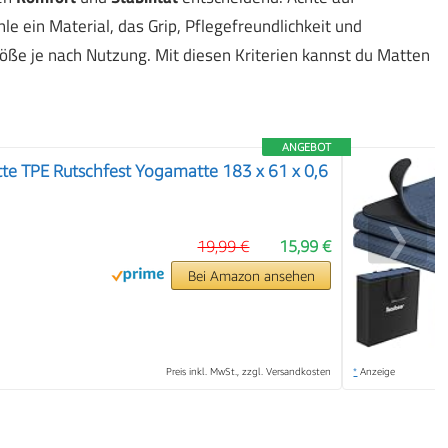
 ein Material, das Grip, Pflegefreundlichkeit und
ße je nach Nutzung. Mit diesen Kriterien kannst du Matten
ANGEBOT
te TPE Rutschfest Yogamatte 183 x 61 x 0,6
❯
19,99 €
15,99 €
Bei Amazon ansehen
Preis inkl. MwSt., zzgl. Versandkosten
*
Anzeige