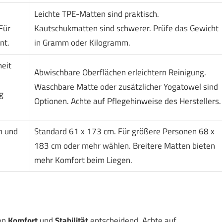
Leichte TPE-Matten sind praktisch.
Für
Kautschukmatten sind schwerer. Prüfe das Gewicht
nt.
in Gramm oder Kilogramm.
eit
Abwischbare Oberflächen erleichtern Reinigung.
.
Waschbare Matte oder zusätzlicher Yogatowel sind
g
Optionen. Achte auf Pflegehinweise des Herstellers.
n und
Standard 61 x 173 cm. Für größere Personen 68 x
183 cm oder mehr wählen. Breitere Matten bieten
mehr Komfort beim Liegen.
hen
Komfort
und
Stabilität
entscheidend. Achte auf