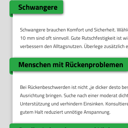
Schwangere
Schwangere brauchen Komfort und Sicherheit. Wähle
10 mm sind oft sinnvoll. Gute Rutschfestigkeit ist 
verbessern den Alltagsnutzen. Überlege zusätzlich e
Menschen mit Rückenproblemen
Bei Rückenbeschwerden ist nicht „je dicker desto be
Ausrichtung bringen. Suche nach einer moderat dich
Unterstützung und verhindern Einsinken. Konsultier
gutem Halt reduziert unnötige Anspannung.