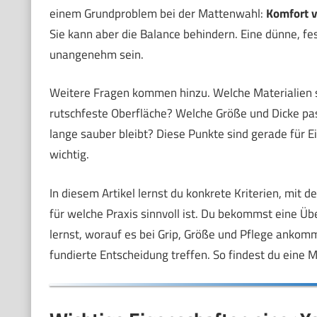
einem Grundproblem bei der Mattenwahl:
Komfort vs
Sie kann aber die Balance behindern. Eine dünne, fes
unangenehm sein.
Weitere Fragen kommen hinzu. Welche Materialien si
rutschfeste Oberfläche? Welche Größe und Dicke pas
lange sauber bleibt? Diese Punkte sind gerade für 
wichtig.
In diesem Artikel lernst du konkrete Kriterien, mit 
für welche Praxis sinnvoll ist. Du bekommst eine Übe
lernst, worauf es bei Grip, Größe und Pflege ankom
fundierte Entscheidung treffen. So findest du eine 