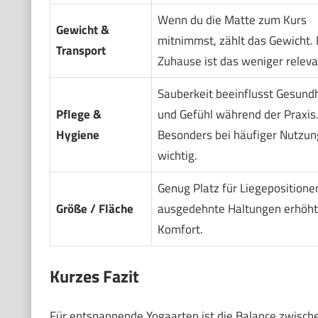
Wenn du die Matte zum Kurs
Gewicht &
mitnimmst, zählt das Gewicht. 
Transport
Zuhause ist das weniger releva
Sauberkeit beeinflusst Gesundh
Pflege &
und Gefühl während der Praxis
Hygiene
Besonders bei häufiger Nutzun
wichtig.
Genug Platz für Liegepositione
Größe / Fläche
ausgedehnte Haltungen erhöht
Komfort.
Kurzes Fazit
Für entspannende Yogaarten ist die Balance zwisc