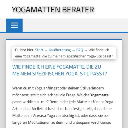
Zum
YOGAMATTEN BERATER
Inhalt
springen
Du bist hier:
Start
→
Kaufberatung
→
FAQ
→ Wie finde ich
eine Yogamatte, die zu meinem spezifischen Yoga-Stil passt?
WIE FINDE ICH EINE YOGAMATTE, DIE ZU
MEINEM SPEZIFISCHEN YOGA-STIL PASST?
Wenn du mit Yoga anfängst oder deinen Stil verändern
möchtest, stellt sich schnell die Frage: Welche
Yogamatte
passt wirklich zu mir? Denn nicht jede Matte ist für alle Yoga-
Arten ideal. Vielleicht hast du schon festgestellt, dass deine
Matte beim Vinyasa Yoga zu rutschig ist, oder dass sie bei
längeren Meditationen zu dünn und unbequem wird. Genau