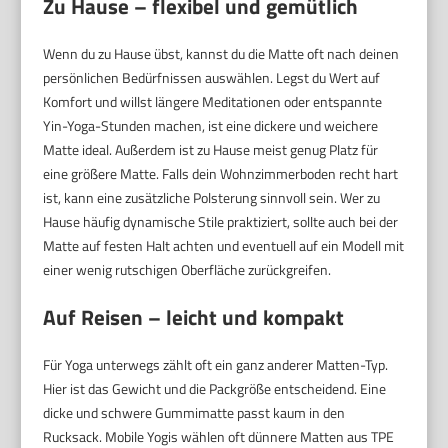
Zu Hause – flexibel und gemütlich
Wenn du zu Hause übst, kannst du die Matte oft nach deinen
persönlichen Bedürfnissen auswählen. Legst du Wert auf
Komfort und willst längere Meditationen oder entspannte
Yin-Yoga-Stunden machen, ist eine dickere und weichere
Matte ideal. Außerdem ist zu Hause meist genug Platz für
eine größere Matte. Falls dein Wohnzimmerboden recht hart
ist, kann eine zusätzliche Polsterung sinnvoll sein. Wer zu
Hause häufig dynamische Stile praktiziert, sollte auch bei der
Matte auf festen Halt achten und eventuell auf ein Modell mit
einer wenig rutschigen Oberfläche zurückgreifen.
Auf Reisen – leicht und kompakt
Für Yoga unterwegs zählt oft ein ganz anderer Matten-Typ.
Hier ist das Gewicht und die Packgröße entscheidend. Eine
dicke und schwere Gummimatte passt kaum in den
Rucksack. Mobile Yogis wählen oft dünnere Matten aus TPE