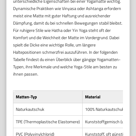
unterschiedliche Eigenschaften bei einer Yogamatte wichtig.
Dynamische Praktiken wie Vinyasa oder Ashtanga erfordern
meist eine Matte mit guter Haftung und ausreichender
Dämpfung, damit du bei schnellen Bewegungen stabil bleibst.
Für ruhigere Stile wie Hatha oder Yin Yoga steht oft der
Komfort und die Weichheit der Matte im Vordergrund. Dabei
spielt die Dicke eine wichtige Rolle, um längere
Haltepositionen schmerzfrei auszuführen. In der folgenden
Tabelle findest du einen Überblick über gängige Yogamatten-
Typen, ihre Merkmale und welche Yoga-Stile am besten zu
ihnen passen.
Matten-Typ
Material
Naturkautschuk
100% Naturkautschuk
TPE (Thermoplastische Elastomere)
Kunststoffgemisch (umweltf
PVC (Polyvinylchlorid)
Kunststoff, oft günstiger