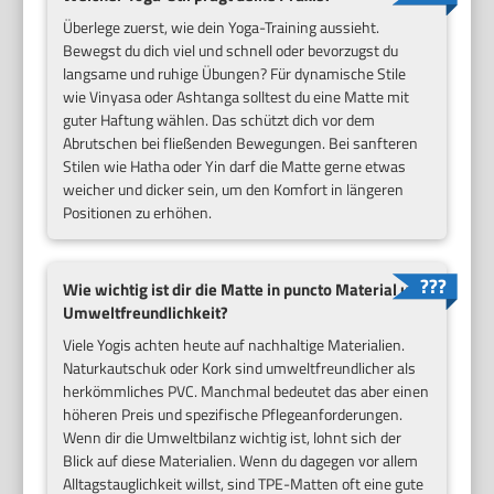
Überlege zuerst, wie dein Yoga-Training aussieht.
Bewegst du dich viel und schnell oder bevorzugst du
langsame und ruhige Übungen? Für dynamische Stile
wie Vinyasa oder Ashtanga solltest du eine Matte mit
guter Haftung wählen. Das schützt dich vor dem
Abrutschen bei fließenden Bewegungen. Bei sanfteren
Stilen wie Hatha oder Yin darf die Matte gerne etwas
weicher und dicker sein, um den Komfort in längeren
Positionen zu erhöhen.
Wie wichtig ist dir die Matte in puncto Material und
Umweltfreundlichkeit?
Viele Yogis achten heute auf nachhaltige Materialien.
Naturkautschuk oder Kork sind umweltfreundlicher als
herkömmliches PVC. Manchmal bedeutet das aber einen
höheren Preis und spezifische Pflegeanforderungen.
Wenn dir die Umweltbilanz wichtig ist, lohnt sich der
Blick auf diese Materialien. Wenn du dagegen vor allem
Alltagstauglichkeit willst, sind TPE-Matten oft eine gute