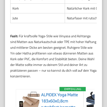
Kork
Natürlicher Kork mit Gummi
Jute
Naturfaser mit rutschfester
Fazit:
Für kraftvolle Yoga-Stile wie Vinyasa und Ashtanga
sind Matten aus Naturkautschuk oder TPE mit hoher Haftung
und mittlerer Dicke am besten geeignet. Ruhigere Stile wie
Yin oder Hatha profitieren von etwas dünneren Matten aus
Kork oder PVC, die Komfort und Stabilität bieten. Deine Wahl
der Matte sollte immer zu deinem Stil und deiner Art zu
praktizieren passen – nur so kannst du dich voll auf dein Yoga
konzentrieren.
EMPFEHLUNG
ALPIDEX Yoga Matte
183x60x0,8cm