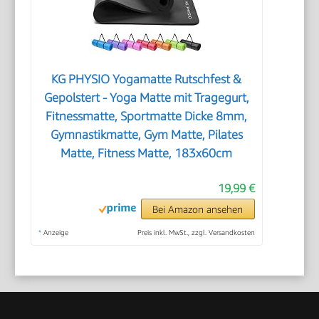
KG PHYSIO Yogamatte Rutschfest &
Gepolstert - Yoga Matte mit Tragegurt,
Fitnessmatte, Sportmatte Dicke 8mm,
Gymnastikmatte, Gym Matte, Pilates
Matte, Fitness Matte, 183x60cm
19,99 €
Bei Amazon ansehen
*
Anzeige
Preis inkl. MwSt., zzgl. Versandkosten