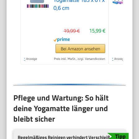
0,6 cm
19,99 €
15,99 €
Bei Amazon ansehen
*
Anzeige
Preis inkl. MwSt., zzgl. Versandkosten
*
Anzeige
Pflege und Wartung: So hält
deine Yogamatte länger und
bleibt sicher
Regelmäßiges Reinigen verhindert Verschleiß