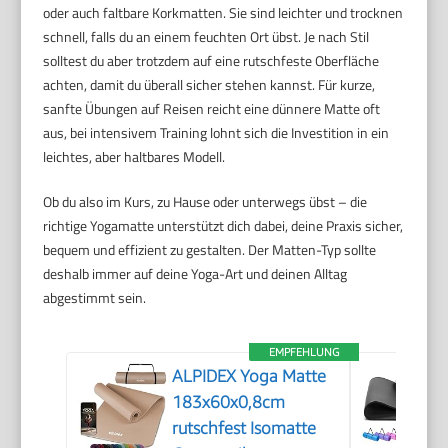
oder auch faltbare Korkmatten. Sie sind leichter und trocknen
schnell, falls du an einem feuchten Ort übst. Je nach Stil
solltest du aber trotzdem auf eine rutschfeste Oberfläche
achten, damit du überall sicher stehen kannst. Für kurze,
sanfte Übungen auf Reisen reicht eine dünnere Matte oft
aus, bei intensivem Training lohnt sich die Investition in ein
leichtes, aber haltbares Modell.
Ob du also im Kurs, zu Hause oder unterwegs übst – die
richtige Yogamatte unterstützt dich dabei, deine Praxis sicher,
bequem und effizient zu gestalten. Der Matten-Typ sollte
deshalb immer auf deine Yoga-Art und deinen Alltag
abgestimmt sein.
EMPFEHLUNG
ALPIDEX Yoga Matte
183x60x0,8cm
rutschfest Isomatte