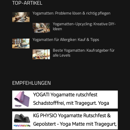
TOP-ARTIKEL
Yogamatten: Probleme lösen & richtig pflegen
Yogamatten-Upcycling: Kreative DIY-
Ideen
Yogamatten für Allergiker: Kauf & Tipps
Beste Yogamatten: Kaufratgeber für
alle Levels
EMPFEHLUNGEN
YOGATI Yogamatte rutschfest
Schadstofffrei, mit Tragegurt. Yoga
Matte mit Ausrichtungslinien für die
KG PHYSIO Yogamatte Rutschfest &
Körperhaltung. Ideal als Gymnastikmatte,
Gepolstert - Yoga Matte mit Tragegurt,
Sportmatte, Fitnessmatte, Jogamatte - Yoga