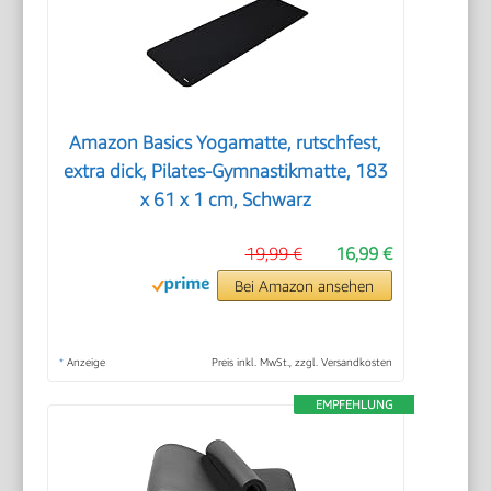
Amazon Basics Yogamatte, rutschfest,
extra dick, Pilates-Gymnastikmatte, 183
x 61 x 1 cm, Schwarz
19,99 €
16,99 €
Bei Amazon ansehen
*
Anzeige
Preis inkl. MwSt., zzgl. Versandkosten
EMPFEHLUNG