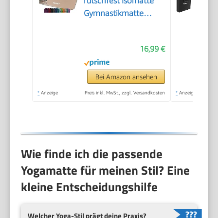
rutschfest Isomatte
Gymnastikmatte
Beige
16,99 €
Bei Amazon ansehen
*
Anzeige
Preis inkl. MwSt., zzgl. Versandkosten
*
Anzeige
Wie finde ich die passende
Yogamatte für meinen Stil? Eine
kleine Entscheidungshilfe
Welcher Yoga-Stil prägt deine Praxis?