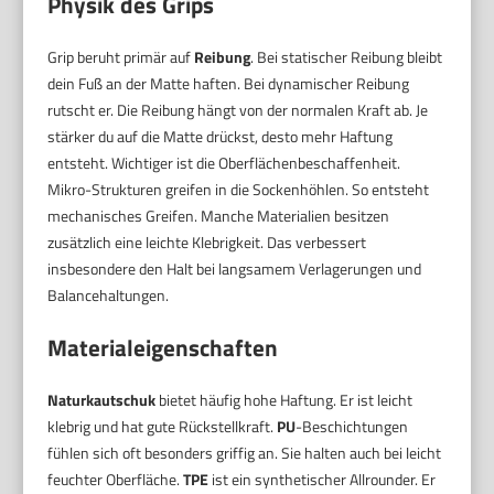
Physik des Grips
Grip beruht primär auf
Reibung
. Bei statischer Reibung bleibt
dein Fuß an der Matte haften. Bei dynamischer Reibung
rutscht er. Die Reibung hängt von der normalen Kraft ab. Je
stärker du auf die Matte drückst, desto mehr Haftung
entsteht. Wichtiger ist die Oberflächenbeschaffenheit.
Mikro-Strukturen greifen in die Sockenhöhlen. So entsteht
mechanisches Greifen. Manche Materialien besitzen
zusätzlich eine leichte Klebrigkeit. Das verbessert
insbesondere den Halt bei langsamem Verlagerungen und
Balancehaltungen.
Materialeigenschaften
Naturkautschuk
bietet häufig hohe Haftung. Er ist leicht
klebrig und hat gute Rückstellkraft.
PU
-Beschichtungen
fühlen sich oft besonders griffig an. Sie halten auch bei leicht
feuchter Oberfläche.
TPE
ist ein synthetischer Allrounder. Er