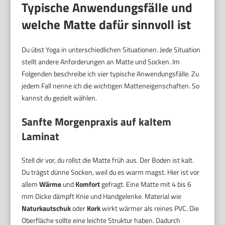
Typische Anwendungsfälle und
welche Matte dafür sinnvoll ist
Du übst Yoga in unterschiedlichen Situationen. Jede Situation
stellt andere Anforderungen an Matte und Socken. Im
Folgenden beschreibe ich vier typische Anwendungsfälle. Zu
jedem Fall nenne ich die wichtigen Matteneigenschaften. So
kannst du gezielt wählen.
Sanfte Morgenpraxis auf kaltem
Laminat
Stell dir vor, du rollst die Matte früh aus. Der Boden ist kalt.
Du trägst dünne Socken, weil du es warm magst. Hier ist vor
allem
Wärme
und
Komfort
gefragt. Eine Matte mit 4 bis 6
mm Dicke dämpft Knie und Handgelenke. Material wie
Naturkautschuk
oder
Kork
wirkt wärmer als reines PVC. Die
Oberfläche sollte eine leichte Struktur haben. Dadurch