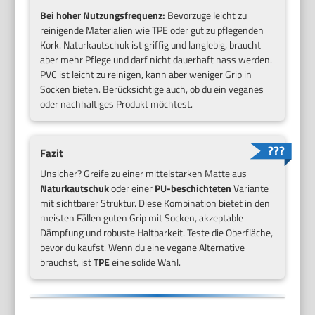
Bei hoher Nutzungsfrequenz:
Bevorzuge leicht zu
reinigende Materialien wie TPE oder gut zu pflegenden
Kork. Naturkautschuk ist griffig und langlebig, braucht
aber mehr Pflege und darf nicht dauerhaft nass werden.
PVC ist leicht zu reinigen, kann aber weniger Grip in
Socken bieten. Berücksichtige auch, ob du ein veganes
oder nachhaltiges Produkt möchtest.
Fazit
Unsicher? Greife zu einer mittelstarken Matte aus
Naturkautschuk
oder einer
PU-beschichteten
Variante
mit sichtbarer Struktur. Diese Kombination bietet in den
meisten Fällen guten Grip mit Socken, akzeptable
Dämpfung und robuste Haltbarkeit. Teste die Oberfläche,
bevor du kaufst. Wenn du eine vegane Alternative
brauchst, ist
TPE
eine solide Wahl.