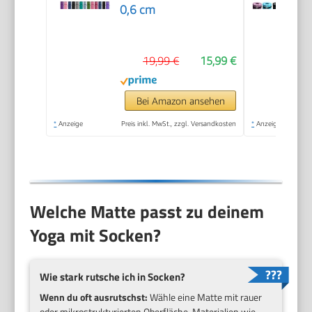
0,6 cm
19,99 €
15,99 €
Bei Amazon ansehen
*
Anzeige
Preis inkl. MwSt., zzgl. Versandkosten
*
Anzeige
Welche Matte passt zu deinem
Yoga mit Socken?
Wie stark rutsche ich in Socken?
Wenn du oft ausrutschst:
Wähle eine Matte mit rauer
oder mikrostrukturierten Oberfläche. Materialien wie