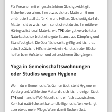
Für Personen mit eingeschränktem Gleichgewicht gilt
Sicherheit vor allem. Eine etwas dickere Matte um 5 mm
erhöht die Stabilität für Knie und Hüften. Gleichzeitig darf die
Matte nicht zu weich sein, sonst sinkst du ein. Ein mittlerer
Härtegrad ist ideal. Material wie
TPE
oder gut verarbeiteter
Naturkautschuk bietet eine gute Balance aus Dämpfung und
Standfestigkeit. Die Oberfläche sollte griffig und leicht rau
sein. Zusätzliche Hilfsmittel wie ein Handtuch oder Blöcke
helfen beim Aufstehen und bei unsicheren Übergängen.
Yoga in Gemeinschaftswohnungen
oder Studios wegen Hygiene
Wenn du in Gemeinschaftsräumen übst, steht Hygiene im
Vordergrund. Wähle eine Matte, die sich leicht reinigen lässt.
TPE
und manche PVC-Modelle sind einfach abzuwischen.
Kork hat natürliche antibakterielle Eigenschaften, verlangt
aber etwas mehr Pflege. Wenn du mit Socken übst,