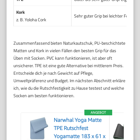
Kork
Sehr guter Grip bei leichter Feuchti
z. B. Yoloha Cork
Zusammenfassend bieten Naturkautschuk, PU-beschichtete
Matten und Kork in vielen Fällen den besten Grip für das
Üben mit Socken. PVC kann funktionieren, ist aber oft
unsicherer. TPE ist eine gute Alternative bei mittlerem Preis.
Entscheide dich je nach Gewicht auf Pflege,
Umweltpräferenz und Budget. Im nächsten Abschnitt erkläre
ich, wie du die Rutschfestigkeit zu Hause testest und welche
Socken am besten funktionieren.
ANGEBOT
Narwhal Yoga Matte
TPE Rutschfest
Yogamatte 183 x 61 x