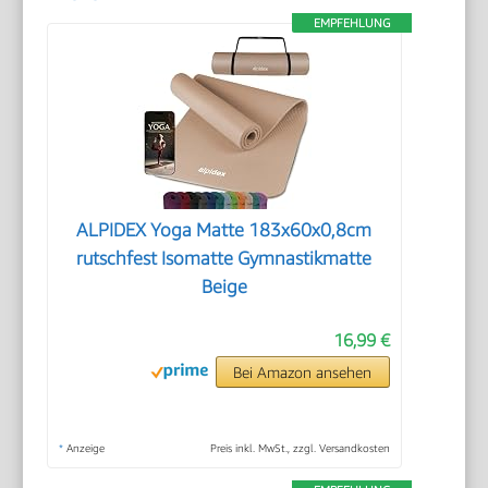
EMPFEHLUNG
ALPIDEX Yoga Matte 183x60x0,8cm
rutschfest Isomatte Gymnastikmatte
Beige
16,99 €
Bei Amazon ansehen
*
Anzeige
Preis inkl. MwSt., zzgl. Versandkosten