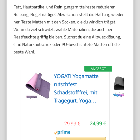
Fett, Hautpartikel und Reinigungsmittelreste reduzieren
Reibung. Regelmäßiges Abwischen stellt die Haftung wieder
her. Teste Matten mit den Socken, die du wirklich trägst.
Wenn du viel schwitzt, wähle Materialien, die auch bei
Restfeuchte griffig bleiben. Suchst du eine Allzwecklösung,
sind Naturkautschuk oder PU-beschichtete Matten oft die
beste Wahl.
ANGEBOT
YOGATI Yogamatte
rutschfest
Schadstofffrei, mit
Tragegurt. Yoga
Matte mit
Ausrichtungslinien für
29,99 €
24,99 €
die Körperhaltung.
Ideal als