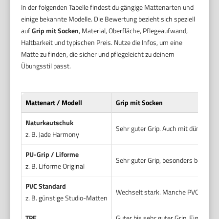
In der folgenden Tabelle findest du gängige Mattenarten und
einige bekannte Modelle. Die Bewertung bezieht sich speziell
auf
Grip mit Socken
, Material, Oberfläche, Pflegeaufwand,
Haltbarkeit und typischen Preis. Nutze die Infos, um eine
Matte zu finden, die sicher und pflegeleicht zu deinem
Übungsstil passt.
Mattenart / Modell
Grip mit Socken
Naturkautschuk
Sehr guter Grip. Auch mit dünnen So
z. B. Jade Harmony
PU-Grip / Liforme
Sehr guter Grip, besonders bei leich
z. B. Liforme Original
PVC Standard
Wechselt stark. Manche PVC-Matten 
z. B. günstige Studio-Matten
TPE
Guter bis sehr guter Grip. Eignet sic