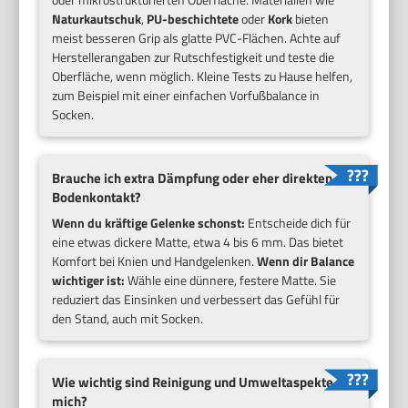
Naturkautschuk
,
PU-beschichtete
oder
Kork
bieten
meist besseren Grip als glatte PVC-Flächen. Achte auf
Herstellerangaben zur Rutschfestigkeit und teste die
Oberfläche, wenn möglich. Kleine Tests zu Hause helfen,
zum Beispiel mit einer einfachen Vorfußbalance in
Socken.
Brauche ich extra Dämpfung oder eher direkten
Bodenkontakt?
Wenn du kräftige Gelenke schonst:
Entscheide dich für
eine etwas dickere Matte, etwa 4 bis 6 mm. Das bietet
Komfort bei Knien und Handgelenken.
Wenn dir Balance
wichtiger ist:
Wähle eine dünnere, festere Matte. Sie
reduziert das Einsinken und verbessert das Gefühl für
den Stand, auch mit Socken.
Wie wichtig sind Reinigung und Umweltaspekte für
mich?