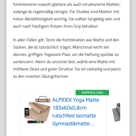
funktionieren sowohl glattere als auch strukturierte Matten,
solange du regelmäßig reinigst. Für Studios sind Matten mit
hoher Abriebfestigkeit wichtig. Sie sollten langlebig sein und
auch nach häufigem Putzen ihren Grip behalten.
In allen Fällen gilt: Teste die Kombination aus Matte und den
Socken, die du tatsächlich trägst. Manchmal reicht ein
dünnes, griffiges Yogasock-Paar, um die Haftung spürbar zu
verbessern. Wenn du unsicher bist, wähle eine Matte mit
mittlerer Dicke und guter Struktur. Sie ist vielseitig und passt
zu den meisten Übungsformen.
EMPFEHLUNG
ALPIDEX Yoga Matte
183x60x0,8cm
rutschfest Isomatte
Gymnastikmatte
Beige