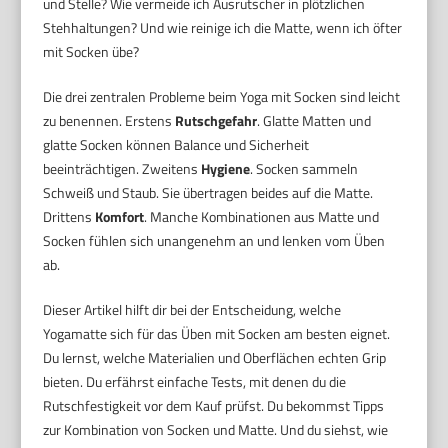
und Stelle? Wie vermeide ich Ausrutscher in plötzlichen
Stehhaltungen? Und wie reinige ich die Matte, wenn ich öfter
mit Socken übe?
Die drei zentralen Probleme beim Yoga mit Socken sind leicht
zu benennen. Erstens
Rutschgefahr
. Glatte Matten und
glatte Socken können Balance und Sicherheit
beeinträchtigen. Zweitens
Hygiene
. Socken sammeln
Schweiß und Staub. Sie übertragen beides auf die Matte.
Drittens
Komfort
. Manche Kombinationen aus Matte und
Socken fühlen sich unangenehm an und lenken vom Üben
ab.
Dieser Artikel hilft dir bei der Entscheidung, welche
Yogamatte sich für das Üben mit Socken am besten eignet.
Du lernst, welche Materialien und Oberflächen echten Grip
bieten. Du erfährst einfache Tests, mit denen du die
Rutschfestigkeit vor dem Kauf prüfst. Du bekommst Tipps
zur Kombination von Socken und Matte. Und du siehst, wie