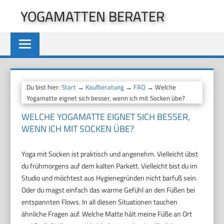
Zum
YOGAMATTEN BERATER
Inhalt
springen
Du bist hier:
Start
→
Kaufberatung
→
FAQ
→ Welche
Yogamatte eignet sich besser, wenn ich mit Socken übe?
WELCHE YOGAMATTE EIGNET SICH BESSER,
WENN ICH MIT SOCKEN ÜBE?
Yoga mit Socken ist praktisch und angenehm. Vielleicht übst
du frühmorgens auf dem kalten Parkett. Vielleicht bist du im
Studio und möchtest aus Hygienegründen nicht barfuß sein.
Oder du magst einfach das warme Gefühl an den Füßen bei
entspannten Flows. In all diesen Situationen tauchen
ähnliche Fragen auf. Welche Matte hält meine Füße an Ort