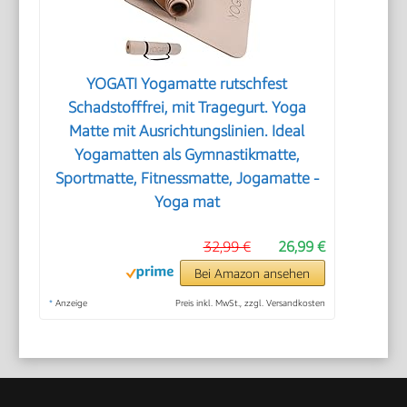
YOGATI Yogamatte rutschfest
Schadstofffrei, mit Tragegurt. Yoga
Matte mit Ausrichtungslinien. Ideal
Yogamatten als Gymnastikmatte,
Sportmatte, Fitnessmatte, Jogamatte -
Yoga mat
32,99 €
26,99 €
Bei Amazon ansehen
*
Anzeige
Preis inkl. MwSt., zzgl. Versandkosten