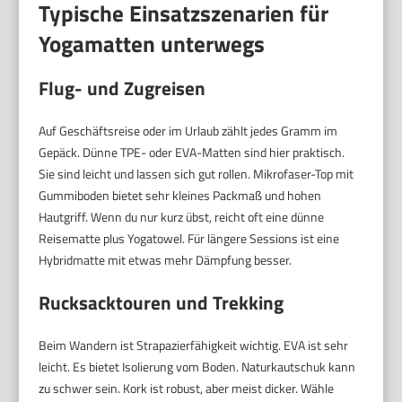
Typische Einsatzszenarien für
Yogamatten unterwegs
Flug- und Zugreisen
Auf Geschäftsreise oder im Urlaub zählt jedes Gramm im
Gepäck. Dünne TPE- oder EVA-Matten sind hier praktisch.
Sie sind leicht und lassen sich gut rollen. Mikrofaser-Top mit
Gummiboden bietet sehr kleines Packmaß und hohen
Hautgriff. Wenn du nur kurz übst, reicht oft eine dünne
Reisematte plus Yogatowel. Für längere Sessions ist eine
Hybridmatte mit etwas mehr Dämpfung besser.
Rucksacktouren und Trekking
Beim Wandern ist Strapazierfähigkeit wichtig. EVA ist sehr
leicht. Es bietet Isolierung vom Boden. Naturkautschuk kann
zu schwer sein. Kork ist robust, aber meist dicker. Wähle