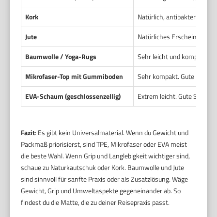
Kork
Natürlich, antibakteriell und
Jute
Natürliches Erscheinungsbil
Baumwolle / Yoga-Rugs
Sehr leicht und kompakt. E
Mikrofaser-Top mit Gummiboden
Sehr kompakt. Gute Hauthaf
EVA-Schaum (geschlossenzellig)
Extrem leicht. Gute Stoßdämp
Fazit
: Es gibt kein Universalmaterial. Wenn du Gewicht und
Packmaß priorisierst, sind TPE, Mikrofaser oder EVA meist
die beste Wahl. Wenn Grip und Langlebigkeit wichtiger sind,
schaue zu Naturkautschuk oder Kork. Baumwolle und Jute
sind sinnvoll für sanfte Praxis oder als Zusatzlösung. Wäge
Gewicht, Grip und Umweltaspekte gegeneinander ab. So
findest du die Matte, die zu deiner Reisepraxis passt.