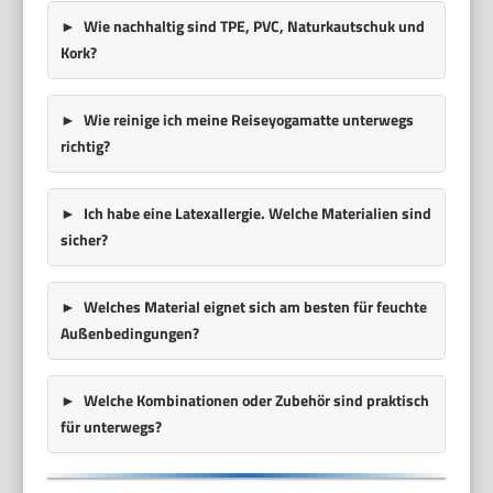
Wie nachhaltig sind TPE, PVC, Naturkautschuk und
Kork?
Wie reinige ich meine Reiseyogamatte unterwegs
richtig?
Ich habe eine Latexallergie. Welche Materialien sind
sicher?
Welches Material eignet sich am besten für feuchte
Außenbedingungen?
Welche Kombinationen oder Zubehör sind praktisch
für unterwegs?