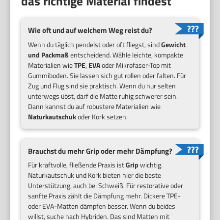
das richtige Material findest
Wie oft und auf welchem Weg reist du?
Wenn du täglich pendelst oder oft fliegst, sind
Gewicht
und Packmaß
entscheidend. Wähle leichte, kompakte
Materialien wie
TPE
,
EVA
oder Mikrofaser-Top mit
Gummiboden. Sie lassen sich gut rollen oder falten. Für
Zug und Flug sind sie praktisch. Wenn du nur selten
unterwegs übst, darf die Matte ruhig schwerer sein.
Dann kannst du auf robustere Materialien wie
Naturkautschuk
oder Kork setzen.
Brauchst du mehr Grip oder mehr Dämpfung?
Für kraftvolle, fließende Praxis ist
Grip
wichtig.
Naturkautschuk und Kork bieten hier die beste
Unterstützung, auch bei Schweiß. Für restorative oder
sanfte Praxis zählt die Dämpfung mehr. Dickere TPE-
oder EVA-Matten dämpfen besser. Wenn du beides
willst, suche nach Hybriden. Das sind Matten mit