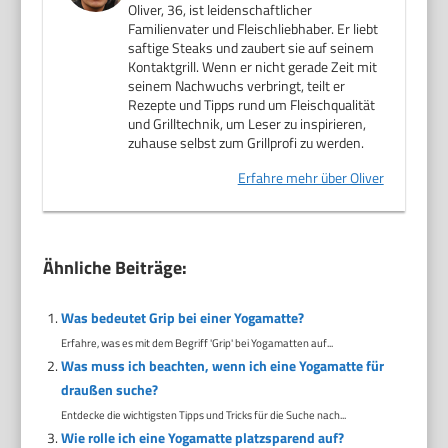
Oliver, 36, ist leidenschaftlicher
Familienvater und Fleischliebhaber. Er liebt
saftige Steaks und zaubert sie auf seinem
Kontaktgrill. Wenn er nicht gerade Zeit mit
seinem Nachwuchs verbringt, teilt er
Rezepte und Tipps rund um Fleischqualität
und Grilltechnik, um Leser zu inspirieren,
zuhause selbst zum Grillprofi zu werden.
Erfahre mehr über Oliver
Ähnliche Beiträge:
Was bedeutet Grip bei einer Yogamatte?
Erfahre, was es mit dem Begriff 'Grip' bei Yogamatten auf...
Was muss ich beachten, wenn ich eine Yogamatte für
draußen suche?
Entdecke die wichtigsten Tipps und Tricks für die Suche nach...
Wie rolle ich eine Yogamatte platzsparend auf?