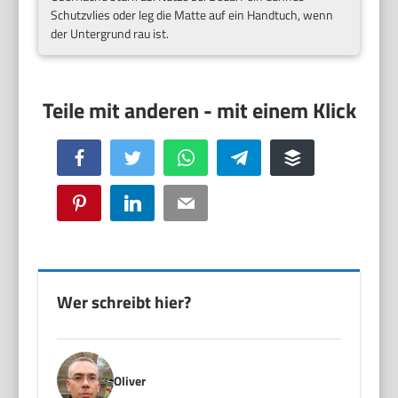
Schutzvlies oder leg die Matte auf ein Handtuch, wenn
der Untergrund rau ist.
Facebook
Twitter
WhatsApp
Telegram
Buffer
Pinterest
LinkedIn
Email
Wer schreibt hier?
Oliver