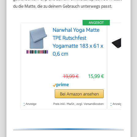
du die Matte, die zu deinem Gebrauch unterwegs passt.
ANGEBOT
Narwhal Yoga Matte
TPE Rutschfest
Yogamatte 183 x 61 x
0,6 cm
19,99 €
15,99 €
Bei Amazon ansehen
*
Anzeige
Preis inkl. MwSt., zzgl. Versandkosten
*
Anzeige