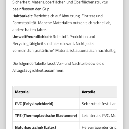
Sicherheit. Materialoberflächen und Oberflächenstruktur
beeinflussen den Grip.
Haltbarkeit
: Bezieht sich auf Abnutzung, Einrisse und
Formstabilität. Manche Materialien nutzen sich schnell ab,
andere halten Jahre.
Umweltfreundlichkeit
: Rohstoff, Produktion und
Recyclingfähigkeit sind hier relevant. Nicht jedes
vermeintlich „natürliche“ Material ist automatisch nachhaltig.
Die folgende Tabelle fasst Vor- und Nachteile sowie die
Alltagstauglichkeit zusammen.
Material
Vorteile
PVC (Polyvinylchlorid)
Sehr rutschfest. Langlebig.
TPE (Thermoplastische Elastomere)
Leichter als PVC. Meist sch
Naturkautschuk (Latex)
Hervorragender Grip, auch b