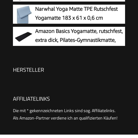
Matte mit Ausrichtungslinien. Ideal
Narwhal Yoga Matte TPE Rutschfest
Yogamatten als Gymnastikmatte, Sportmatte,
Yogamatte 183 x 61 x 0,6 cm
Fitnessmatte, Jogamatte - Yoga mat
Amazon Basics Yogamatte, rutschfest,
extra dick, Pilates-Gymnastikmatte,
183 x 61 x 1 cm, Schwarz
HERSTELLER
AFFILIATELINKS
Die mit * gekennzeichneten Links sind sog. Affiliatelinks.
Als Amazon-Partner verdiene ich an qualifizierten Käufen!