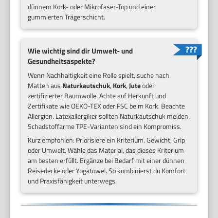
dünnem Kork- oder Mikrofaser-Top und einer
gummierten Trägerschicht.
Wie wichtig sind dir Umwelt- und
Gesundheitsaspekte?
Wenn Nachhaltigkeit eine Rolle spielt, suche nach
Matten aus
Naturkautschuk
,
Kork
,
Jute
oder
zertifizierter Baumwolle. Achte auf Herkunft und
Zertifikate wie OEKO-TEX oder FSC beim Kork. Beachte
Allergien. Latexallergiker sollten Naturkautschuk meiden.
Schadstoffarme TPE-Varianten sind ein Kompromiss.
Kurz empfohlen: Priorisiere ein Kriterium. Gewicht, Grip
oder Umwelt. Wähle das Material, das dieses Kriterium
am besten erfüllt. Ergänze bei Bedarf mit einer dünnen
Reisedecke oder Yogatowel. So kombinierst du Komfort
und Praxisfähigkeit unterwegs.