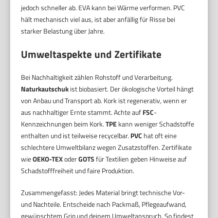
jedoch schneller ab. EVA kann bei Wärme verformen. PVC
hält mechanisch viel aus, ist aber anfällig für Risse bei
starker Belastung über Jahre.
Umweltaspekte und Zertifikate
Bei Nachhaltigkeit zählen Rohstoff und Verarbeitung.
Naturkautschuk
ist biobasiert. Der ökologische Vorteil hängt
von Anbau und Transport ab. Kork ist regenerativ, wenn er
aus nachhaltiger Ernte stammt. Achte auf
FSC
-
Kennzeichnungen beim Kork.
TPE
kann weniger Schadstoffe
enthalten und ist teilweise recycelbar.
PVC
hat oft eine
schlechtere Umweltbilanz wegen Zusatzstoffen. Zertifikate
wie
OEKO-TEX
oder
GOTS
für Textilien geben Hinweise auf
Schadstofffreiheit und faire Produktion.
Zusammengefasst: Jedes Material bringt technische Vor-
und Nachteile. Entscheide nach Packmaß, Pflegeaufwand,
gewünschtem Grip und deinem Umweltanspruch. So findest