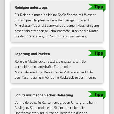
Reinigen unterwegs
Für Reisen nimm eine kleine Sprühflasche mit Wasser
und ein paar Tropfen mildem Reinigungsmittel mit.
Mikrofaser-Top und Baumwolle vertragen Nassreinigung
besser als offenporige Schaumstoffe. Trockne die Matte
vor dem Verstauen, um Schimmel zu vermeiden.
Lagerung und Packen
Rolle die Matte locker, statt sie eng zu falten. So
vermeidest du dauerhafte Falten oder
Materialermüdung. Bewahre die Matte in einer Hülle
oder Tasche auf, um Abrieb im Rucksack zu verhindern.
Schutz vor mechanischer Belastung
Vermeide scharfe Kanten und groben Untergrund beim
Auslegen. Sand und kleine Steinchen reiben die
Oberfläche stark ab. Nutze bei Bedarf ein dünnes