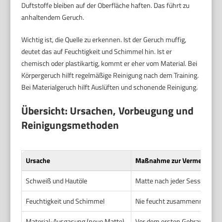
Duftstoffe bleiben auf der Oberfläche haften. Das führt zu
anhaltendem Geruch.
Wichtig ist, die Quelle zu erkennen. Ist der Geruch muffig,
deutet das auf Feuchtigkeit und Schimmel hin. Ist er
chemisch oder plastikartig, kommt er eher vom Material. Bei
Körpergeruch hilft regelmäßige Reinigung nach dem Training.
Bei Materialgeruch hilft Auslüften und schonende Reinigung.
Übersicht: Ursachen, Vorbeugung und
Reinigungsmethoden
Ursache
Maßnahme zur Vermeidung
Schweiß und Hautöle
Matte nach jeder Session abw
Feuchtigkeit und Schimmel
Nie feucht zusammenrollen. M
Material-Ausgasung (neue Matte)
Vor dem ersten Gebrauch ausgi