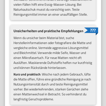
vielen Fällen hilft eine Essig-Wasser-Lösung. Bei
Naturkautschuk musst du vorsichtig sein. Teste
Reinigungsmittel immer an einer unauffälligen Stelle.
Unsicherheiten und praktische Empfehlungen
Wenn du unsicher beim Material bist, suche
Herstellerinformationen oder fotografiere die Matte und
vergleiche online. Vermeide aggressive Lösungsmittel
und Bleichmittel. Verwende milde Seife, Wasser und
einen Mikrofasertuch. Für neue Matten reicht oft
Auslüften. Maskierende Duftstoffe helfen nur kurzfristig
und können Rückstände hinterlassen.
Kurz und praktisch
: Wische nach jedem Gebrauch, lüfte
die Matte offen, führe eine gründliche Reinigung je nach
Nutzungsintensität durch und teste Reinigungsmittel
vorher. Bei wiederkehrenden, starken Gerüchen ziehe
einen Mattenwechsel in Betracht. So verhinderst du
langfristig Geruchsprobleme.