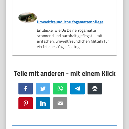
Umweltfreundliche Yogamattenpflege
Entdecke, wie Du Deine Yogamatte
schonend und nachhaltig pflegst – mit
einfachen, umweltfreundlichen Mitteln für
ein frisches Yoga-Feeling.
Facebook
Twitter
WhatsApp
Telegram
Buffer
Pinterest
LinkedIn
Email