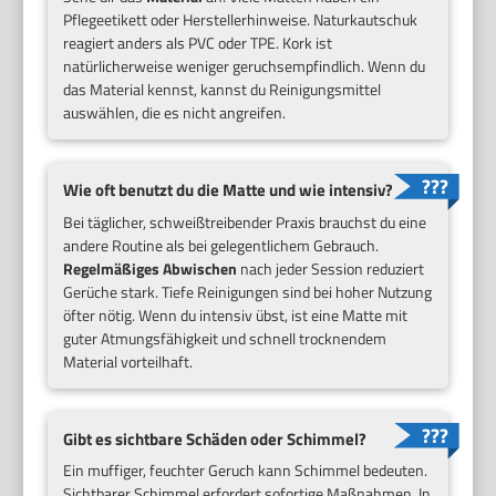
Pflegeetikett oder Herstellerhinweise. Naturkautschuk
reagiert anders als PVC oder TPE. Kork ist
natürlicherweise weniger geruchsempfindlich. Wenn du
das Material kennst, kannst du Reinigungsmittel
auswählen, die es nicht angreifen.
Wie oft benutzt du die Matte und wie intensiv?
Bei täglicher, schweißtreibender Praxis brauchst du eine
andere Routine als bei gelegentlichem Gebrauch.
Regelmäßiges Abwischen
nach jeder Session reduziert
Gerüche stark. Tiefe Reinigungen sind bei hoher Nutzung
öfter nötig. Wenn du intensiv übst, ist eine Matte mit
guter Atmungsfähigkeit und schnell trocknendem
Material vorteilhaft.
Gibt es sichtbare Schäden oder Schimmel?
Ein muffiger, feuchter Geruch kann Schimmel bedeuten.
Sichtbarer Schimmel erfordert sofortige Maßnahmen. In