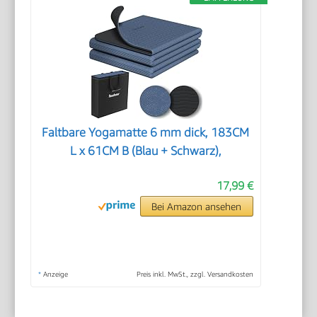
Faltbare Yogamatte 6 mm dick, 183CM
L x 61CM B (Blau + Schwarz),
17,99 €
Bei Amazon ansehen
*
Anzeige
Preis inkl. MwSt., zzgl. Versandkosten