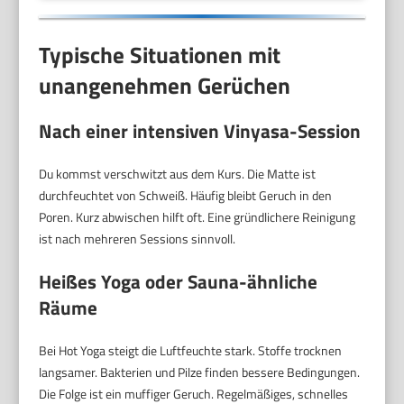
Typische Situationen mit
unangenehmen Gerüchen
Nach einer intensiven Vinyasa-Session
Du kommst verschwitzt aus dem Kurs. Die Matte ist
durchfeuchtet von Schweiß. Häufig bleibt Geruch in den
Poren. Kurz abwischen hilft oft. Eine gründlichere Reinigung
ist nach mehreren Sessions sinnvoll.
Heißes Yoga oder Sauna-ähnliche
Räume
Bei Hot Yoga steigt die Luftfeuchte stark. Stoffe trocknen
langsamer. Bakterien und Pilze finden bessere Bedingungen.
Die Folge ist ein muffiger Geruch. Regelmäßiges, schnelles