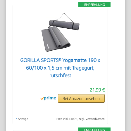
EMPFEHLUNG
GORILLA SPORTS® Yogamatte 190 x
60/100 x 1,5 cm mit Tragegurt,
rutschfest
21,99 €
Bei Amazon ansehen
*
Anzeige
Preis inkl. MwSt., zzgl. Versandkosten
EMPFEHLUNG