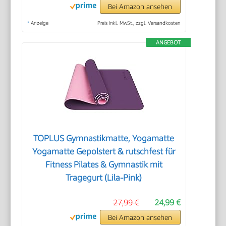
Bei Amazon ansehen
*
Anzeige
Preis inkl. MwSt., zzgl. Versandkosten
ANGEBOT
TOPLUS Gymnastikmatte, Yogamatte
Yogamatte Gepolstert & rutschfest für
Fitness Pilates & Gymnastik mit
Tragegurt (Lila-Pink)
27,99 €
24,99 €
Bei Amazon ansehen