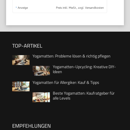
*
Anzeige
Preis inkl. MwSt., zzgl. Versandkosten
TOP-ARTIKEL
Yogamatten: Probleme lösen & richtig pflegen
Yogamatten-Upcycling: Kreative DIY-
Ideen
Yogamatten für Allergiker: Kauf & Tipps
Beste Yogamatten: Kaufratgeber für
alle Levels
EMPFEHLUNGEN