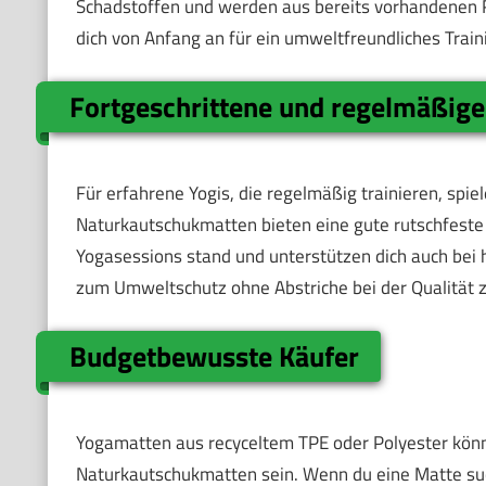
Schadstoffen und werden aus bereits vorhandenen R
dich von Anfang an für ein umweltfreundliches Train
Fortgeschrittene und regelmäßige
Für erfahrene Yogis, die regelmäßig trainieren, spiel
Naturkautschukmatten bieten eine gute rutschfeste O
Yogasessions stand und unterstützen dich auch bei 
zum Umweltschutz ohne Abstriche bei der Qualität 
Budgetbewusste Käufer
Yogamatten aus recyceltem TPE oder Polyester könn
Naturkautschukmatten sein. Wenn du eine Matte suchst