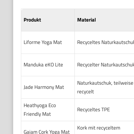
Produkt
Material
Liforme Yoga Mat
Recyceltes Naturkautschu
Manduka eKO Lite
Recycelter Naturkautschu
Naturkautschuk, teilweise
Jade Harmony Mat
recycelt
Heathyoga Eco
Recyceltes TPE
Friendly Mat
Kork mit recyceltem
Gaiam Cork Yoga Mat