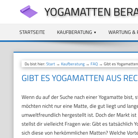
Zum
YOGAMATTEN BER
Inhalt
springen
STARTSEITE
KAUFBERATUNG
WARTUNG & 
Du bist hier:
Start
→
Kaufberatung
→
FAQ
→ Gibt es Yogamatten 
GIBT ES YOGAMATTEN AUS REC
Wenn du auf der Suche nach einer Yogamatte bist, st
möchten nicht nur eine Matte, die gut liegt und lang
umweltfreundlich hergestellt ist. Doch der Markt ist
stellst dir vielleicht Fragen wie: Gibt es tatsächli
sich diese von herkömmlichen Matten? Welche Vortei