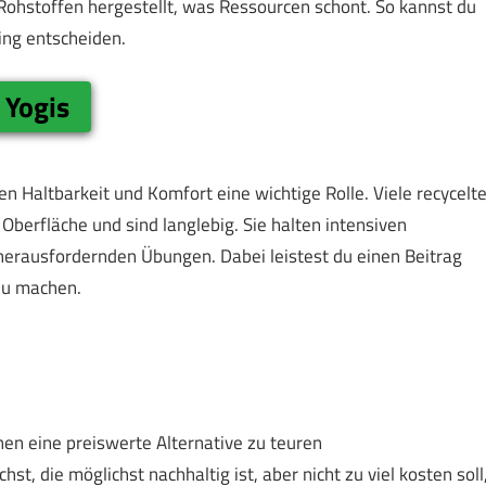
ohstoffen hergestellt, was Ressourcen schont. So kannst du
ing entscheiden.
 Yogis
en Haltbarkeit und Komfort eine wichtige Rolle. Viele recycelt
berfläche und sind langlebig. Sie halten intensiven
herausfordernden Übungen. Dabei leistest du einen Beitrag
zu machen.
en eine preiswerte Alternative zu teuren
, die möglichst nachhaltig ist, aber nicht zu viel kosten soll