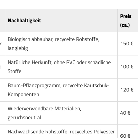
Preis
Nachhaltigkeit
(ca.)
Biologisch abbaubar, recycelte Rohstoffe,
k
150 €
langlebig
Natürliche Herkunft, ohne PVC oder schädliche
k
100 €
Stoffe
Baum-Pflanzprogramm, recycelte Kautschuk-
120 €
Komponenten
Wiederverwendbare Materialien,
40 €
geruchsneutral
Nachwachsende Rohstoffe, recyceltes Polyester
60 €