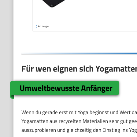
*
Anzeige
Für wen eignen sich Yogamatten
Umweltbewusste Anfänger
Wenn du gerade erst mit Yoga beginnst und Wert da
Yogamatten aus recycelten Materialien sehr gut geei
auszuprobieren und gleichzeitig den Einstieg ins Yoga