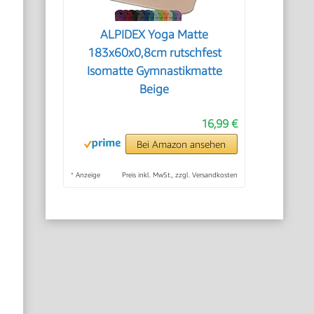
ALPIDEX Yoga Matte
183x60x0,8cm rutschfest
Isomatte Gymnastikmatte
Beige
16,99 €
Bei Amazon ansehen
*
Anzeige
Preis inkl. MwSt., zzgl. Versandkosten