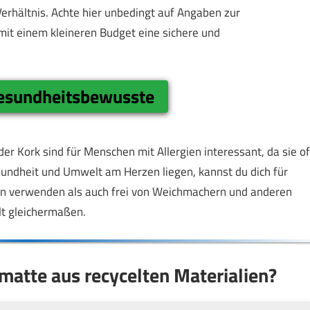
Verhältnis. Achte hier unbedingt auf Angaben zur
mit einem kleineren Budget eine sichere und
Gesundheitsbewusste
er Kork sind für Menschen mit Allergien interessant, da sie of
undheit und Umwelt am Herzen liegen, kannst du dich für
ien verwenden als auch frei von Weichmachern und anderen
lt gleichermaßen.
amatte aus recycelten Materialien?