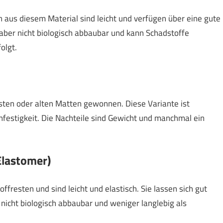
n aus diesem Material sind leicht und verfügen über eine gute
t, aber nicht biologisch abbaubar und kann Schadstoffe
olgt.
ten oder alten Matten gewonnen. Diese Variante ist
hfestigkeit. Die Nachteile sind Gewicht und manchmal ein
Elastomer)
fresten und sind leicht und elastisch. Sie lassen sich gut
e nicht biologisch abbaubar und weniger langlebig als