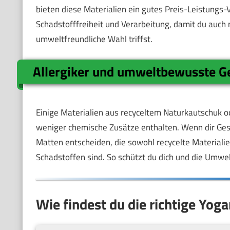
bieten diese Materialien ein gutes Preis-Leistungs-
Schadstofffreiheit und Verarbeitung, damit du auch 
umweltfreundliche Wahl triffst.
Allergiker und umweltbewusste 
Einige Materialien aus recyceltem Naturkautschuk od
weniger chemische Zusätze enthalten. Wenn dir Ges
Matten entscheiden, die sowohl recycelte Material
Schadstoffen sind. So schützt du dich und die Umwe
Wie findest du die richtige Yog