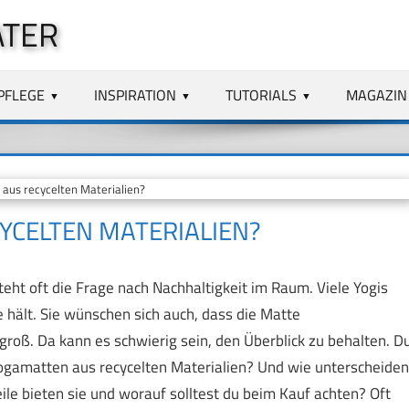
ATER
PFLEGE
INSPIRATION
TUTORIALS
MAGAZIN
aus recycelten Materialien?
YCELTEN MATERIALIEN?
eht oft die Frage nach Nachhaltigkeit im Raum. Viele Yogis
e hält. Sie wünschen sich auch, dass die Matte
 groß. Da kann es schwierig sein, den Überblick zu behalten. D
ch Yogamatten aus recycelten Materialien? Und wie unterscheiden
le bieten sie und worauf solltest du beim Kauf achten? Oft