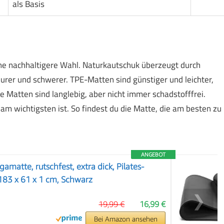
als Basis
ine nachhaltigere Wahl. Naturkautschuk überzeugt durch
eurer und schwerer. TPE-Matten sind günstiger und leichter,
e Matten sind langlebig, aber nicht immer schadstofffrei.
am wichtigsten ist. So findest du die Matte, die am besten zu
ANGEBOT
matte, rutschfest, extra dick, Pilates-
183 x 61 x 1 cm, Schwarz
❯
19,99 €
16,99 €
Bei Amazon ansehen