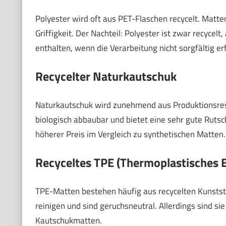
Polyester wird oft aus PET-Flaschen recycelt. Matte
Griffigkeit. Der Nachteil: Polyester ist zwar recycel
enthalten, wenn die Verarbeitung nicht sorgfältig erf
Recycelter Naturkautschuk
Naturkautschuk wird zunehmend aus Produktionsres
biologisch abbaubar und bietet eine sehr gute Rutsc
höherer Preis im Vergleich zu synthetischen Matten.
Recyceltes TPE (Thermoplastisches 
TPE-Matten bestehen häufig aus recycelten Kunststof
reinigen und sind geruchsneutral. Allerdings sind si
Kautschukmatten.