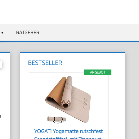
RATGEBER
BESTSELLER
ANGEBOT
u
YOGATI Yogamatte rutschfest