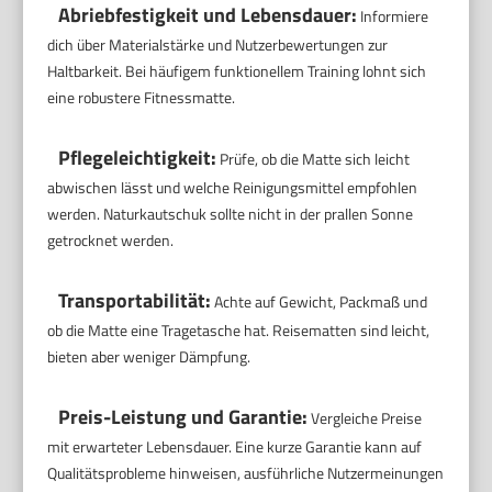
Abriebfestigkeit und Lebensdauer:
Informiere
dich über Materialstärke und Nutzerbewertungen zur
Haltbarkeit. Bei häufigem funktionellem Training lohnt sich
eine robustere Fitnessmatte.
Pflegeleichtigkeit:
Prüfe, ob die Matte sich leicht
abwischen lässt und welche Reinigungsmittel empfohlen
werden. Naturkautschuk sollte nicht in der prallen Sonne
getrocknet werden.
Transportabilität:
Achte auf Gewicht, Packmaß und
ob die Matte eine Tragetasche hat. Reisematten sind leicht,
bieten aber weniger Dämpfung.
Preis-Leistung und Garantie:
Vergleiche Preise
mit erwarteter Lebensdauer. Eine kurze Garantie kann auf
Qualitätsprobleme hinweisen, ausführliche Nutzermeinungen