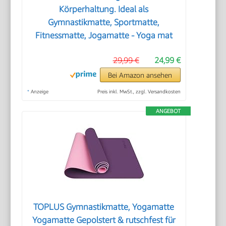
Körperhaltung. Ideal als
Gymnastikmatte, Sportmatte,
Fitnessmatte, Jogamatte - Yoga mat
29,99 €
24,99 €
Bei Amazon ansehen
*
Anzeige
Preis inkl. MwSt., zzgl. Versandkosten
ANGEBOT
TOPLUS Gymnastikmatte, Yogamatte
Yogamatte Gepolstert & rutschfest für