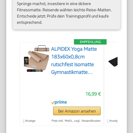
Sprünge machst, investiere in eine dickere
Fitnessmatte. Reisende wählen leichte Reise-Matten.
Entscheide jetzt: Prüfe dein Trainingsprofil und kaufe
entsprechend.
EMPFEHLUNG
ALPIDEX Yoga Matte
183x60x0,8cm
rutschfest Isomatte
Gymnastikmatte
Beige
16,99 €
Bei Amazon ansehen
*
Anzeige
Preis inkl. MwSt., zzgl. Versandkosten
*
Anzeige