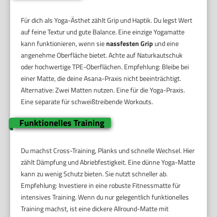
Für dich als Yoga-Ästhet zählt Grip und Haptik. Du legst Wert
auf feine Textur und gute Balance. Eine einzige Yogamatte
kann funktionieren, wenn sie
nassfesten Grip
und eine
angenehme Oberfläche bietet. Achte auf Naturkautschuk
oder hochwertige TPE-Oberflächen. Empfehlung: Bleibe bei
einer Matte, die deine Asana-Praxis nicht beeinträchtigt.
Alternative: Zwei Matten nutzen. Eine für die Yoga-Praxis.
Eine separate für schweißtreibende Workouts.
Funktionelles Training
Du machst Cross-Training, Planks und schnelle Wechsel. Hier
zählt Dämpfung und Abriebfestigkeit. Eine dünne Yoga-Matte
kann zu wenig Schutz bieten. Sie nutzt schneller ab.
Empfehlung: Investiere in eine robuste Fitnessmatte für
intensives Training. Wenn du nur gelegentlich funktionelles
Training machst, ist eine dickere Allround-Matte mit