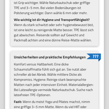
ist Grip wichtiger. Wähle Naturkautschuk oder griffige
TPE und 3–5 mm. Bei vielen Bodenübungen ist
Polsterung wichtiger. Dann wähle 6 mm oder mehr.
Wie wichtig ist dir Hygiene und Transportfähigkeit?
Wenn du stark schwitzt oder sehr hygienebewusst bist,
ist eine leicht zu reinigende Matte besser. TPE lässt sich
gut abwischen. Reisende sollten auf Gewicht und
Packmaß achten und eine dünne Reise-Matte wählen.
Unsicherheiten und praktische Empfehlungen
Komfort versus Haltbarkeit: Eine dicke
Schaumstoffmatte fühlt sich gut an. Sie nutzt aber
schneller ab bei Abrieb. Wähle mittlere Dicke als
Kompromiss. Hygiene: Reinige stark beanspruchte
Matten nach jeder intensiven Einheit. Materialallergien:
Bei Latexallergie vermeide Naturkautschuk. Suche nach
latexfreien TPE-Optionen.
Fazit:
Wenn du meist Yoga und Pilates machst, nimm
eine griffige 3–5 mm Matte. Wenn du viel HIIT oder