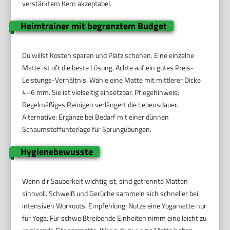
verstärktem Kern akzeptabel.
Heimtrainer mit begrenztem Budget
Du willst Kosten sparen und Platz schonen. Eine einzelne
Matte ist oft die beste Lösung. Achte auf ein gutes Preis-
Leistungs-Verhältnis. Wähle eine Matte mit mittlerer Dicke
4–6 mm. Sie ist vielseitig einsetzbar. Pflegehinweis:
Regelmäßiges Reinigen verlängert die Lebensdauer.
Alternative: Ergänze bei Bedarf mit einer dünnen
Schaumstoffunterlage für Sprungübungen.
Hygienebewusste
Wenn dir Sauberkeit wichtig ist, sind getrennte Matten
sinnvoll. Schweiß und Gerüche sammeln sich schneller bei
intensiven Workouts. Empfehlung: Nutze eine Yogamatte nur
für Yoga. Für schweißtreibende Einheiten nimm eine leicht zu