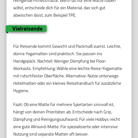
reinigende Fitnessmatte. Wenn du nur eine Matte haben
willst, entscheide dich für ein Material, das sich gut
abwischen lässt, zum Beispiel TPE.
Vielreisende
Für Reisende kommt Gewicht und Packmaß zuerst. Leichte,
dünne Yogamatten sind praktisch. Sie passen ins
Handgepäck. Nachteil: Weniger Dämpfung bei Floor-
Workouts. Empfehlung: Wähle eine leichte Reise-Yogamatte
mit rutschfester Oberfläche. Alternative: Nutze unterwegs
Hotelmatten oder ein kleines Reisehandtuch für zusätzliche
Hygiene.
Fazit: Ob eine Matte für mehrere Sportarten sinnvoll ist,
hängt von deinen Prioritäten ab. Entscheide nach Grip,
Dämpfung und Reinigungsaufwand. Für viele Hobbys reicht
eine gute Allround-Matte. Für spezialisierte oder intensive
Nutzung sind separate Matten oft besser.