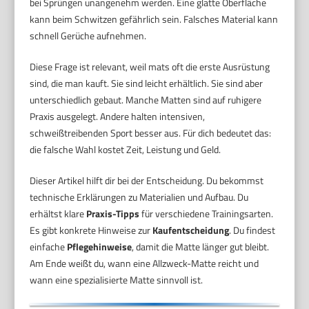
bei Sprüngen unangenehm werden. Eine glatte Oberfläche
kann beim Schwitzen gefährlich sein. Falsches Material kann
schnell Gerüche aufnehmen.
Diese Frage ist relevant, weil mats oft die erste Ausrüstung
sind, die man kauft. Sie sind leicht erhältlich. Sie sind aber
unterschiedlich gebaut. Manche Matten sind auf ruhigere
Praxis ausgelegt. Andere halten intensiven,
schweißtreibenden Sport besser aus. Für dich bedeutet das:
die falsche Wahl kostet Zeit, Leistung und Geld.
Dieser Artikel hilft dir bei der Entscheidung. Du bekommst
technische Erklärungen zu Materialien und Aufbau. Du
erhältst klare
Praxis-Tipps
für verschiedene Trainingsarten.
Es gibt konkrete Hinweise zur
Kaufentscheidung
. Du findest
einfache
Pflegehinweise
, damit die Matte länger gut bleibt.
Am Ende weißt du, wann eine Allzweck-Matte reicht und
wann eine spezialisierte Matte sinnvoll ist.