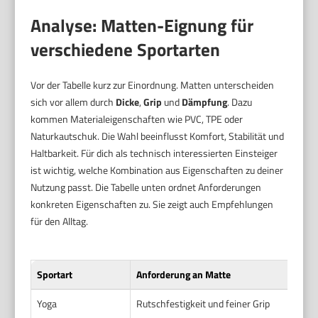
Analyse: Matten-Eignung für
verschiedene Sportarten
Vor der Tabelle kurz zur Einordnung. Matten unterscheiden
sich vor allem durch
Dicke
,
Grip
und
Dämpfung
. Dazu
kommen Materialeigenschaften wie PVC, TPE oder
Naturkautschuk. Die Wahl beeinflusst Komfort, Stabilität und
Haltbarkeit. Für dich als technisch interessierten Einsteiger
ist wichtig, welche Kombination aus Eigenschaften zu deiner
Nutzung passt. Die Tabelle unten ordnet Anforderungen
konkreten Eigenschaften zu. Sie zeigt auch Empfehlungen
für den Alltag.
Sportart
Anforderung an Matte
Gee
Yoga
Rutschfestigkeit und feiner Grip
Natu