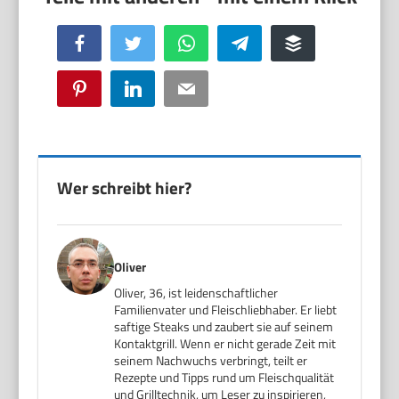
Facebook
Twitter
WhatsApp
Telegram
Buffer
Pinterest
LinkedIn
Email
Wer schreibt hier?
Oliver
Oliver, 36, ist leidenschaftlicher
Familienvater und Fleischliebhaber. Er liebt
saftige Steaks und zaubert sie auf seinem
Kontaktgrill. Wenn er nicht gerade Zeit mit
seinem Nachwuchs verbringt, teilt er
Rezepte und Tipps rund um Fleischqualität
und Grilltechnik, um Leser zu inspirieren,