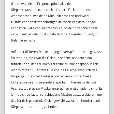
direkt, was deine Propriozeption, also dein
Körperbewusstsein, erheblich fördert. Du kannst besser
wahrnehmen, wie deine Muskeln arbeiten und wo du
zusätzliche Stabilität benötigst. In Posen wie dem Krieger
kannst du vielleicht leichter fühlen, ob dein Standbein fest
verwurzelt ist oder ob du mehr Kraft aufwenden musst, um
Balance zu halten.
Auf einer dickeren Matte hingegen verspürst du eine gewisse
Polsterung, die zwar die Gelenke schont, aber auch dazu
führen kann, dass du weniger feine Muskelanspannungen
wahrnimmst. Du trittst zu leicht ins Falsche, wodurch das
Körpergefühl in den Hintergrund rücken könnte. Diese
Unterschiede sind besonders spürbar in herausfordernden
Asanas, wo präzise Muskelansprachen entscheidend sind. Es
lohnt sich de facto, verschiedene Matten auszuprobieren, um
das für dich passende Gleichgewicht zwischen Komfort und
Körperwahrnehmung zu finden.