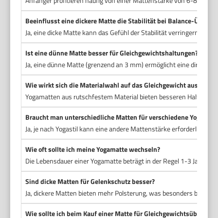
Anfänger profitieren häufig von einer Mattenstärke von 6-8 mm, da 
Beeinflusst eine dickere Matte die Stabilität bei Balance-Übunge
Ja, eine dicke Matte kann das Gefühl der Stabilität verringern, da 
Ist eine dünne Matte besser für Gleichgewichtshaltungen?
Ja, eine dünne Matte (grenzend an 3 mm) ermöglicht eine direkte
Wie wirkt sich die Materialwahl auf das Gleichgewicht aus?
Yogamatten aus rutschfestem Material bieten besseren Halt, was da
Braucht man unterschiedliche Matten für verschiedene Yogastile
Ja, je nach Yogastil kann eine andere Mattenstärke erforderlich s
Wie oft sollte ich meine Yogamatte wechseln?
Die Lebensdauer einer Yogamatte beträgt in der Regel 1-3 Jahre, ab
Sind dicke Matten für Gelenkschutz besser?
Ja, dickere Matten bieten mehr Polsterung, was besonders bei Übun
Wie sollte ich beim Kauf einer Matte für Gleichgewichtsübungen