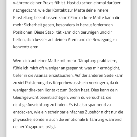
während deiner Praxis fühlst. Hast du schon einmal darüber
nachgedacht, wie der Kontakt zur Matte deine innere
Einstellung beeinflussen kann? Eine dickere Matte kann dir
mehr Sicherheit geben, besonders in herausfordernden
Positionen. Diese Stabilität kann dich beruhigen und dir
helfen, dich besser auf deinen Atem und die Bewegung zu
konzentrieren.
Wenn ich auf einer Matte mit mehr Dämpfung praktiziere,
fühle ich mich oft weniger angespannt, was mir ermöglicht,
tiefer in die Asanas einzutauchen. Auf der anderen Seite kann
zu viel Polsterung das Körperbewusstsein verringern, da du
weniger direkten Kontakt zum Boden hast. Dies kann dein
Gleichgewicht beeinträchtigen, wenn du versuchst, die
richtige Ausrichtung zu finden. Es ist also spannend zu
entdecken, wie ein scheinbar einfaches Zubehör nicht nur die
physische, sondern auch die emotionale Erfahrung während
deiner Yogapraxis prägt.