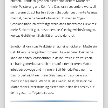
erleben. Praktisch gesehen bietet eine dickere Matte oft
mehr Polsterung und Komfort. Das kann besonders wertvoll
sein, wenn du auf harten Böden übst oder bestimmte Asanas
machst, die deine Gelenke belasten. In meinen Yoga-
Sessions habe ich oft festgestellt, dass zusätzliche Dicke mir
mehr Sicherheit gibt, besonders bei Gleichgewichtsübungen,
wo das Gefühl von Stabilität entscheidend ist.
Emotional kann das Praktizieren auf einer dickeren Matte ein
Gefühl von Geborgenheit fördern. Die weichere Oberfläche
kann dir helfen, entspannter in deine Praxis einzutauchen.
Ich habe gemerkt, dass ich mich auf einer dickeren Matte
intuitiver bewege und mir mehr Zeit für jede Pose nehme.
Das fördert nicht nur mein Gleichgewicht, sondern auch
meine innere Ruhe. Wenn du das Gefühl hast, dass dir die
Matte mehr Unterstützung bietet, wirkt sich das positiv auf
deine gesamte Yogapraxis aus.