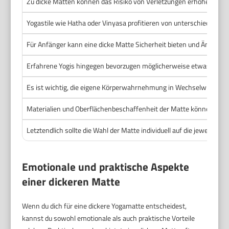
Zu dicke Matten können das Risiko von Verletzungen erhöhen, da 
Yogastile wie Hatha oder Vinyasa profitieren von unterschiedlich
Für Anfänger kann eine dicke Matte Sicherheit bieten und Ängste 
Erfahrene Yogis hingegen bevorzugen möglicherweise etwas dünner
Es ist wichtig, die eigene Körperwahrnehmung in Wechselwirkung 
Materialien und Oberflächenbeschaffenheit der Matte können ebenf
Letztendlich sollte die Wahl der Matte individuell auf die jeweilig
Emotionale und praktische Aspekte
einer dickeren Matte
Wenn du dich für eine dickere Yogamatte entscheidest,
kannst du sowohl emotionale als auch praktische Vorteile