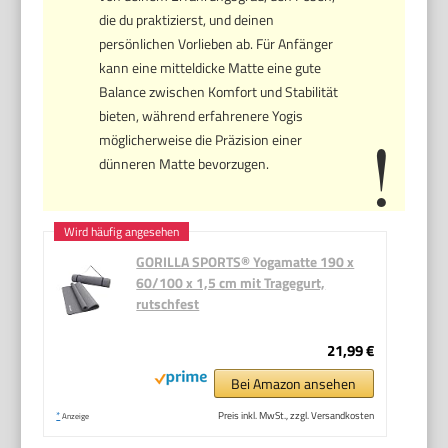
die du praktizierst, und deinen
persönlichen Vorlieben ab. Für Anfänger
kann eine mitteldicke Matte eine gute
Balance zwischen Komfort und Stabilität
bieten, während erfahrenere Yogis
möglicherweise die Präzision einer
dünneren Matte bevorzugen.
GORILLA SPORTS® Yogamatte 190 x
60/100 x 1,5 cm mit Tragegurt,
rutschfest
21,99 €
Bei Amazon ansehen
*
Preis inkl. MwSt., zzgl. Versandkosten
Anzeige