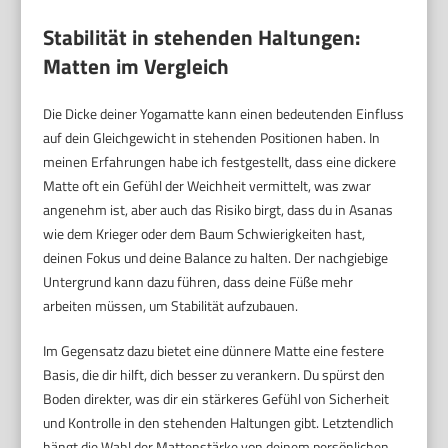
Stabilität in stehenden Haltungen:
Matten im Vergleich
Die Dicke deiner Yogamatte kann einen bedeutenden Einfluss
auf dein Gleichgewicht in stehenden Positionen haben. In
meinen Erfahrungen habe ich festgestellt, dass eine dickere
Matte oft ein Gefühl der Weichheit vermittelt, was zwar
angenehm ist, aber auch das Risiko birgt, dass du in Asanas
wie dem Krieger oder dem Baum Schwierigkeiten hast,
deinen Fokus und deine Balance zu halten. Der nachgiebige
Untergrund kann dazu führen, dass deine Füße mehr
arbeiten müssen, um Stabilität aufzubauen.
Im Gegensatz dazu bietet eine dünnere Matte eine festere
Basis, die dir hilft, dich besser zu verankern. Du spürst den
Boden direkter, was dir ein stärkeres Gefühl von Sicherheit
und Kontrolle in den stehenden Haltungen gibt. Letztendlich
hängt die Wahl der Mattenstärke von deinem persönlichen