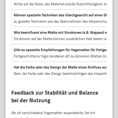
Achte auf die Dicke, das Material und die Rutschfestigkeit; teste d
Können spezielle Techniken das Gleichgewicht auf einer Dicke M
Ja, gezielte Techniken wie das Wahrnehmen des Körperschwerpunkt
Wie beeinflusst eine Matte mit Strukturen (z.B. Noppen) mein G
Strukturen auf der Matte können zusätzlichen Halt bieten und das G
Gibt es spezielle Empfehlungen für Yogamatten für Fortgeschritt
Fortgeschrittene Yogis tendieren oft zu dünneren Matten (ca. 4-5 
Hat die Farbe oder das Design der Matte einen Einfluss auf das G
Nein, die Farbe oder das Design beeinträchtigen das körperliche Gle
Feedback zur Stabilität und Balance
bei der Nutzung
Als ich verschiedene Yogamatten ausprobierte, fiel mir