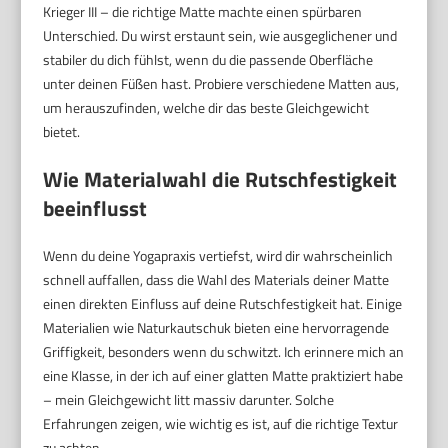
Krieger III – die richtige Matte machte einen spürbaren
Unterschied. Du wirst erstaunt sein, wie ausgeglichener und
stabiler du dich fühlst, wenn du die passende Oberfläche
unter deinen Füßen hast. Probiere verschiedene Matten aus,
um herauszufinden, welche dir das beste Gleichgewicht
bietet.
Wie Materialwahl die Rutschfestigkeit
beeinflusst
Wenn du deine Yogapraxis vertiefst, wird dir wahrscheinlich
schnell auffallen, dass die Wahl des Materials deiner Matte
einen direkten Einfluss auf deine Rutschfestigkeit hat. Einige
Materialien wie Naturkautschuk bieten eine hervorragende
Griffigkeit, besonders wenn du schwitzt. Ich erinnere mich an
eine Klasse, in der ich auf einer glatten Matte praktiziert habe
– mein Gleichgewicht litt massiv darunter. Solche
Erfahrungen zeigen, wie wichtig es ist, auf die richtige Textur
zu achten.