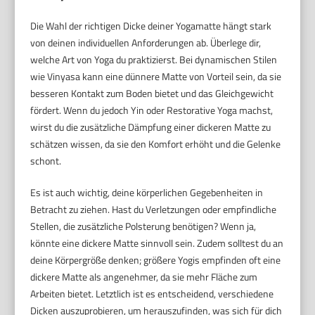
Die Wahl der richtigen Dicke deiner Yogamatte hängt stark
von deinen individuellen Anforderungen ab. Überlege dir,
welche Art von Yoga du praktizierst. Bei dynamischen Stilen
wie Vinyasa kann eine dünnere Matte von Vorteil sein, da sie
besseren Kontakt zum Boden bietet und das Gleichgewicht
fördert. Wenn du jedoch Yin oder Restorative Yoga machst,
wirst du die zusätzliche Dämpfung einer dickeren Matte zu
schätzen wissen, da sie den Komfort erhöht und die Gelenke
schont.
Es ist auch wichtig, deine körperlichen Gegebenheiten in
Betracht zu ziehen. Hast du Verletzungen oder empfindliche
Stellen, die zusätzliche Polsterung benötigen? Wenn ja,
könnte eine dickere Matte sinnvoll sein. Zudem solltest du an
deine Körpergröße denken; größere Yogis empfinden oft eine
dickere Matte als angenehmer, da sie mehr Fläche zum
Arbeiten bietet. Letztlich ist es entscheidend, verschiedene
Dicken auszuprobieren, um herauszufinden, was sich für dich