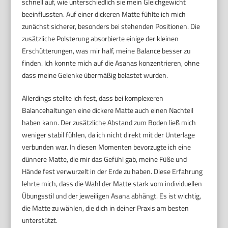
schnell auf, wie unterschiedlich sie mein Gleichgewicht
beeinflussten. Auf einer dickeren Matte fühlte ich mich
zunächst sicherer, besonders bei stehenden Positionen. Die
zusätzliche Polsterung absorbierte einige der kleinen
Erschütterungen, was mir half, meine Balance besser zu
finden. Ich konnte mich auf die Asanas konzentrieren, ohne
dass meine Gelenke übermäßig belastet wurden.
Allerdings stellte ich fest, dass bei komplexeren
Balancehaltungen eine dickere Matte auch einen Nachteil
haben kann. Der zusätzliche Abstand zum Boden ließ mich
weniger stabil fühlen, da ich nicht direkt mit der Unterlage
verbunden war. In diesen Momenten bevorzugte ich eine
dünnere Matte, die mir das Gefühl gab, meine Füße und
Hände fest verwurzelt in der Erde zu haben. Diese Erfahrung
lehrte mich, dass die Wahl der Matte stark vom individuellen
Übungsstil und der jeweiligen Asana abhängt. Es ist wichtig,
die Matte zu wählen, die dich in deiner Praxis am besten
unterstützt.