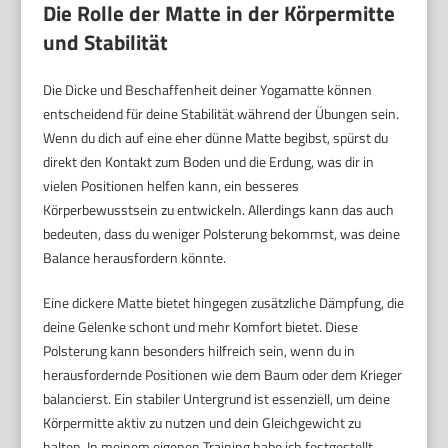
Die Rolle der Matte in der Körpermitte
und Stabilität
Die Dicke und Beschaffenheit deiner Yogamatte können
entscheidend für deine Stabilität während der Übungen sein.
Wenn du dich auf eine eher dünne Matte begibst, spürst du
direkt den Kontakt zum Boden und die Erdung, was dir in
vielen Positionen helfen kann, ein besseres
Körperbewusstsein zu entwickeln. Allerdings kann das auch
bedeuten, dass du weniger Polsterung bekommst, was deine
Balance herausfordern könnte.
Eine dickere Matte bietet hingegen zusätzliche Dämpfung, die
deine Gelenke schont und mehr Komfort bietet. Diese
Polsterung kann besonders hilfreich sein, wenn du in
herausfordernde Positionen wie dem Baum oder dem Krieger
balancierst. Ein stabiler Untergrund ist essenziell, um deine
Körpermitte aktiv zu nutzen und dein Gleichgewicht zu
halten. In meinem eigenen Training habe ich festgestellt,