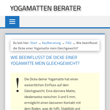
Zum
YOGAMATTEN BERATER
Inhalt
springen
Du bist hier:
Start
→
Kaufberatung
→
FAQ
→ Wie beeinflusst
die Dicke einer Yogamatte mein Gleichgewicht?
WIE BEEINFLUSST DIE DICKE EINER
YOGAMATTE MEIN GLEICHGEWICHT?
Die Dicke deiner Yogamatte hat einen
wesentlichen Einfluss auf dein
Gleichgewicht. Eine dünnere Matte,
idealerweise zwischen 3 und 5 mm,
ermöglicht einen besseren Kontakt mit
dem Boden, was dir hilft, Stabilität und