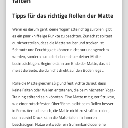
falten
Tipps für das richtige Rollen der Matte
Wenn es darum geht, deine Yogamatte richtig zu rollen, gibt
es ein paar kniffelige Punkte zu beachten. Zunächst solltest
du sicherstellen, dass die Matte sauber und trocken ist.
Schmutz und Feuchtigkeit können nicht nur unangenehm
werden, sondern auch die Lebensdauer deiner Matte
beeinträchtigen. Beginne dann am Ende der Matte, das ist
meist die Seite, die du nicht direkt auf den Boden legst.
Rolle die Matte gleichmäßig und fest. Achte darauf, dass
keine Falten oder Wellen entstehen, die beim nächsten Yoga-
Training störend sein könnten. Eine Matte mit guter Struktur,
wie einer rutschfesten Oberfläche, bleibt beim Rollen besser
in Form. Versuche auch, die Matte nicht zu straff zu rollen,
denn zu viel Druck kann die Materialien im Inneren
beschädigen. Nutze entweder ein Gummiband oder eine