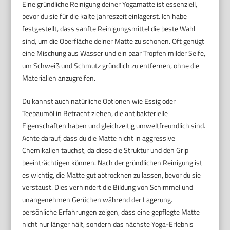
Eine gründliche Reinigung deiner Yogamatte ist essenziell,
bevor du sie für die kalte Jahreszeit einlagerst. Ich habe
festgestellt, dass sanfte Reinigungsmittel die beste Wahl
sind, um die Oberfläche deiner Matte zu schonen. Oft genügt
eine Mischung aus Wasser und ein paar Tropfen milder Seife,
um Schweiß und Schmutz gründlich zu entfernen, ohne die
Materialien anzugreifen.
Du kannst auch natürliche Optionen wie Essig oder
Teebaumöl in Betracht ziehen, die antibakterielle
Eigenschaften haben und gleichzeitig umweltfreundlich sind.
Achte darauf, dass du die Matte nicht in aggressive
Chemikalien tauchst, da diese die Struktur und den Grip
beeinträchtigen können. Nach der gründlichen Reinigung ist
es wichtig, die Matte gut abtrocknen zu lassen, bevor du sie
verstaust. Dies verhindert die Bildung von Schimmel und
unangenehmen Gerüchen während der Lagerung.
persönliche Erfahrungen zeigen, dass eine gepflegte Matte
nicht nur länger hält, sondern das nächste Yoga-Erlebnis