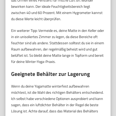
das Öffnen eines Fensters für frische Luft oft Wunder
bewirken kann. Der ideale Feuchtigkeitsbereich liegt
zwischen 40 und 60 Prozent. Mit einem Hygrometer kannst
du diese Werte leicht überprüfen.
Ein weiterer Tipp: Vermeide es, deine Matte in den Keller oder
in ein unisoliertes Zimmer zu legen, da diese Bereiche oft
feuchter sind als andere. Stattdessen solltest du sie in einem
Raum aufbewahren, der regelmäßig beheizt wird und gut
belüftet ist. So bleibt deine Matte lange in Topform und bereit
für deine Winter-Yoga-Praxis.
Geeignete Behälter zur Lagerung
Wenn du deine Yogamatte winterfest aufbewahren
möchtest, ist die Wahl des richtigen Behälters entscheidend.
Ich selbst habe verschiedene Optionen ausprobiert und kann
sagen, dass ein luftdichter Behälter in der Regel die beste
Lösung ist. Achte darauf, dass das Material des Behälters