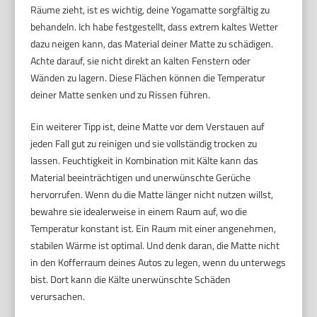
Räume zieht, ist es wichtig, deine Yogamatte sorgfältig zu
behandeln. Ich habe festgestellt, dass extrem kaltes Wetter
dazu neigen kann, das Material deiner Matte zu schädigen.
Achte darauf, sie nicht direkt an kalten Fenstern oder
Wänden zu lagern. Diese Flächen können die Temperatur
deiner Matte senken und zu Rissen führen.
Ein weiterer Tipp ist, deine Matte vor dem Verstauen auf
jeden Fall gut zu reinigen und sie vollständig trocken zu
lassen. Feuchtigkeit in Kombination mit Kälte kann das
Material beeinträchtigen und unerwünschte Gerüche
hervorrufen. Wenn du die Matte länger nicht nutzen willst,
bewahre sie idealerweise in einem Raum auf, wo die
Temperatur konstant ist. Ein Raum mit einer angenehmen,
stabilen Wärme ist optimal. Und denk daran, die Matte nicht
in den Kofferraum deines Autos zu legen, wenn du unterwegs
bist. Dort kann die Kälte unerwünschte Schäden
verursachen.