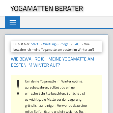
Zum
YOGAMATTEN BERATER
Inhalt
springen
Du bist hier:
Start
→
Wartung & Pflege
→
FAQ
→ Wie
bewahre ich meine Yogamatte am besten im Winter auf?
WIE BEWAHRE ICH MEINE YOGAMATTE AM
BESTEN IM WINTER AUF?
Um deine Yogamatte im Winter optimal
aufzubewahren, solltest du einige
einfache Schritte beachten. Zunächst ist
es wichtig, die Matte vor der Lagerung
gründlich zu reinigen. Verwende dazu eine
milde Seifenlösung und ein weiches Tuch,