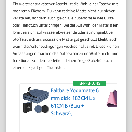
Ein weiterer praktischer Aspekt ist die Wahl einer Tasche mit
mehreren Fächern. Du kannst deine Matte nicht nur sicher
verstauen, sondern auch gleich alle Zubehörteile wie Gurte
oder Handtuch unterbringen. Bei der Auswahl der Materialien
lohnt es sich, auf wasserabweisende oder atmungsaktive
Stoffe zu achten, sodass die Matte gut geschützt bleibt, auch
wenn die Außenbedingungen wechselhaft sind. Diese kleinen
Anpassungen machen das Aufbewahren im Winter nicht nur
funktional, sondern verleihen deinem Yoga-Zubehör auch
einen einzigartigen Charakter.
EMPFEHLUNG
Faltbare Yogamatte 6
mm dick, 183CM L x
61CM B (Blau +
Schwarz),