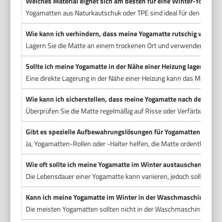
Welches Material eignet sich am besten für eine Winter-Yogamat
Yogamatten aus Naturkautschuk oder TPE sind ideal für den Winter, d
Wie kann ich verhindern, dass meine Yogamatte rutschig wird?
Lagern Sie die Matte an einem trockenen Ort und verwenden Sie bei
Sollte ich meine Yogamatte in der Nähe einer Heizung lagern?
Eine direkte Lagerung in der Nähe einer Heizung kann das Material 
Wie kann ich sicherstellen, dass meine Yogamatte nach dem Winte
Überprüfen Sie die Matte regelmäßig auf Risse oder Verfärbungen u
Gibt es spezielle Aufbewahrungslösungen für Yogamatten im Wi
Ja, Yogamatten-Rollen oder -Halter helfen, die Matte ordentlich zu 
Wie oft sollte ich meine Yogamatte im Winter austauschen?
Die Lebensdauer einer Yogamatte kann variieren, jedoch sollten Sie
Kann ich meine Yogamatte im Winter in der Waschmaschine was
Die meisten Yogamatten sollten nicht in der Waschmaschine gewas