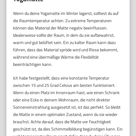
Wenn du deine Yogamatte im Winter lagerst, solltest du auf
die Raumtemperatur achten. Zu extreme Temperaturen
können das Material der Matte negativ beeinflussen.
Idealerweise sollte der Raum, in dem du sie aufbewahrst,
warm und gut belüftet sein. Ein zu kalter Raum kann dazu
führen, dass das Material spröde wird und Risse bekommt,
während eine übermäßige Wärme die Flexibilität
beeinträchtigen kann.
Ich habe festgestellt, dass eine konstante Temperatur
zwischen 15 und 25 Grad Celsius am besten funktioniert.
Wenn du einen Platz im Innenraum hast, wie einen Schrank
oder eine Ecke in deinem Wohnraum, die nicht direkter
Sonneneinstrahlung ausgesetzt ist, ist das perfekt. So bleibt
die Matte in einem optimalen Zustand, wenn du sie wieder
brauchst. Achte darauf, dass die Matte vor Feuchtigkeit
geschützt ist, da dies Schimmelbildung begünstigen kann. Ein