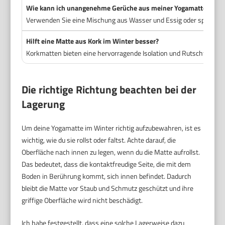
Wie kann ich unangenehme Gerüche aus meiner Yogamatte entfe
Verwenden Sie eine Mischung aus Wasser und Essig oder speziellen 
Hilft eine Matte aus Kork im Winter besser?
Korkmatten bieten eine hervorragende Isolation und Rutschfestigk
Die richtige Richtung beachten bei der
Lagerung
Um deine Yogamatte im Winter richtig aufzubewahren, ist es
wichtig, wie du sie rollst oder faltst. Achte darauf, die
Oberfläche nach innen zu legen, wenn du die Matte aufrollst.
Das bedeutet, dass die kontaktfreudige Seite, die mit dem
Boden in Berührung kommt, sich innen befindet. Dadurch
bleibt die Matte vor Staub und Schmutz geschützt und ihre
griffige Oberfläche wird nicht beschädigt.
Ich habe festgestellt, dass eine solche Lagerweise dazu