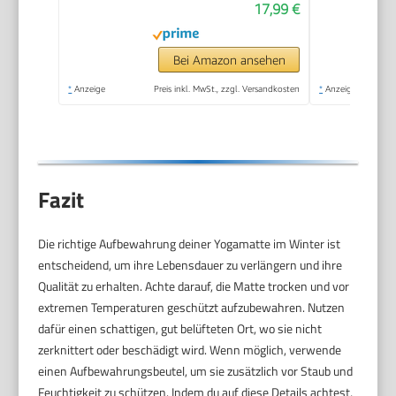
17,99 €
Bei Amazon ansehen
*
Anzeige
Preis inkl. MwSt., zzgl. Versandkosten
*
Anzeige
Fazit
Die richtige Aufbewahrung deiner Yogamatte im Winter ist
entscheidend, um ihre Lebensdauer zu verlängern und ihre
Qualität zu erhalten. Achte darauf, die Matte trocken und vor
extremen Temperaturen geschützt aufzubewahren. Nutzen
dafür einen schattigen, gut belüfteten Ort, wo sie nicht
zerknittert oder beschädigt wird. Wenn möglich, verwende
einen Aufbewahrungsbeutel, um sie zusätzlich vor Staub und
Feuchtigkeit zu schützen. Indem du auf diese Details achtest,