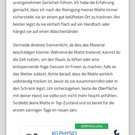
unangenehmen Gerüchen führen. Ich habe die Erfahrung
gemacht, dass ich nach der Reinigung meiner Matte immer
sicherstelle, sie an einem gut belüfteten Ort zu trocknen. Am
besten legst du sie einfach flach auf ein Handtuch oder
hängst sie auf einen Wäscheständer.
Vermeide direktes Sonnenlicht, da dies das Material
beschädigen könnte. Während die Matte trocknet, kannst du
die Zeit nutzen, um den Raum zu lüften oder eine
entspannende Yoga-Session im Freien zu machen, falls es
das Wetter zulässt. Achte darauf, dass die Matte wirklich
vollständig trocken ist, bevor du sie zusammenrollst oder in
den Schrank legst. Um sicherzugehen, teste die Oberfläche
mit deiner Hand; sie sollte sich nicht mehr feucht anfühlen.
So bleibt deine Matte in Top-Zustand und ist bereit für die
ersten sonnigen Tage im neuen Jahr.
EMPFEHLUNG
KG PHYSIO