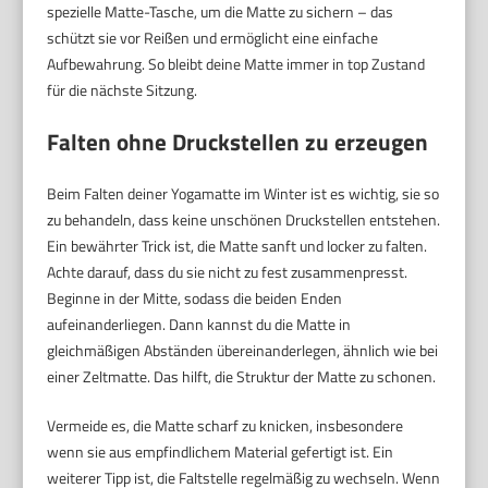
spezielle Matte-Tasche, um die Matte zu sichern – das
schützt sie vor Reißen und ermöglicht eine einfache
Aufbewahrung. So bleibt deine Matte immer in top Zustand
für die nächste Sitzung.
Falten ohne Druckstellen zu erzeugen
Beim Falten deiner Yogamatte im Winter ist es wichtig, sie so
zu behandeln, dass keine unschönen Druckstellen entstehen.
Ein bewährter Trick ist, die Matte sanft und locker zu falten.
Achte darauf, dass du sie nicht zu fest zusammenpresst.
Beginne in der Mitte, sodass die beiden Enden
aufeinanderliegen. Dann kannst du die Matte in
gleichmäßigen Abständen übereinanderlegen, ähnlich wie bei
einer Zeltmatte. Das hilft, die Struktur der Matte zu schonen.
Vermeide es, die Matte scharf zu knicken, insbesondere
wenn sie aus empfindlichem Material gefertigt ist. Ein
weiterer Tipp ist, die Faltstelle regelmäßig zu wechseln. Wenn