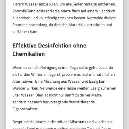
klarem Wasser abzuspülen, um alle Seifenreste zu entfernen.
Anschließend solltest du die Matte flach auf einem Handtuch
ausbreiten und vollständig trocknen lassen. Vermeide direkte
Sonneneinstrahlung, da dies das Material austrocknen und
verfärben kann.
Effektive Desinfektion ohne
Chemikalien
Wenn es um die Reinigung deiner Yogamatte geht, bevor du
sie für den Winter einlagerst, probiere es mal mit natürlichen
Alternativen. Eine Mischung aus Wasser und Essig kann
Wunder wirken: Verwende eine Tasse weißen Essig auf einen
Liter Wasser. Dies ist nicht nur sanft zu deiner Matte,
sondern hat auch hervorragende desinfizierende
Eigenschaften.
Besprühe die Matte leicht mit der Mischung und wische sie
anschließend mit einem weichen, sauberen Tuch ab. Achte