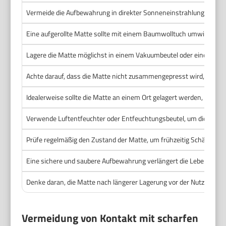
Vermeide die Aufbewahrung in direkter Sonneneinstrahlung, da UV-
Eine aufgerollte Matte sollte mit einem Baumwolltuch umwickelt w
Lagere die Matte möglichst in einem Vakuumbeutel oder einer atm
Achte darauf, dass die Matte nicht zusammengepresst wird, um V
Idealerweise sollte die Matte an einem Ort gelagert werden, der 
Verwende Luftentfeuchter oder Entfeuchtungsbeutel, um die Luftfe
Prüfe regelmäßig den Zustand der Matte, um frühzeitig Schäden z
Eine sichere und saubere Aufbewahrung verlängert die Lebensdaue
Denke daran, die Matte nach längerer Lagerung vor der Nutzung ern
Vermeidung von Kontakt mit scharfen