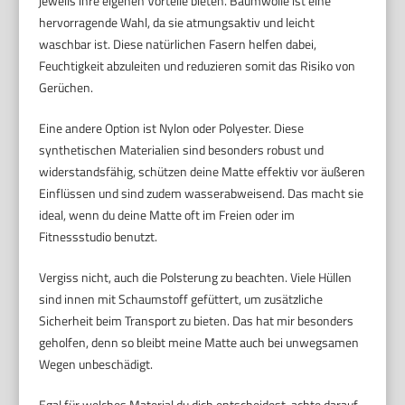
jeweils ihre eigenen Vorteile bieten. Baumwolle ist eine
hervorragende Wahl, da sie atmungsaktiv und leicht
waschbar ist. Diese natürlichen Fasern helfen dabei,
Feuchtigkeit abzuleiten und reduzieren somit das Risiko von
Gerüchen.
Eine andere Option ist Nylon oder Polyester. Diese
synthetischen Materialien sind besonders robust und
widerstandsfähig, schützen deine Matte effektiv vor äußeren
Einflüssen und sind zudem wasserabweisend. Das macht sie
ideal, wenn du deine Matte oft im Freien oder im
Fitnessstudio benutzt.
Vergiss nicht, auch die Polsterung zu beachten. Viele Hüllen
sind innen mit Schaumstoff gefüttert, um zusätzliche
Sicherheit beim Transport zu bieten. Das hat mir besonders
geholfen, denn so bleibt meine Matte auch bei unwegsamen
Wegen unbeschädigt.
Egal für welches Material du dich entscheidest, achte darauf,