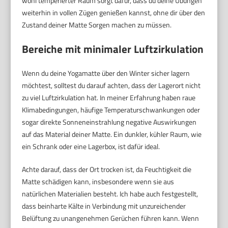
wohl temperierter Raum sorgt dafür, dass du deine Übungen
weiterhin in vollen Zügen genießen kannst, ohne dir über den
Zustand deiner Matte Sorgen machen zu müssen.
Bereiche mit minimaler Luftzirkulation
Wenn du deine Yogamatte über den Winter sicher lagern
möchtest, solltest du darauf achten, dass der Lagerort nicht
zu viel Luftzirkulation hat. In meiner Erfahrung haben raue
Klimabedingungen, häufige Temperaturschwankungen oder
sogar direkte Sonneneinstrahlung negative Auswirkungen
auf das Material deiner Matte. Ein dunkler, kühler Raum, wie
ein Schrank oder eine Lagerbox, ist dafür ideal.
Achte darauf, dass der Ort trocken ist, da Feuchtigkeit die
Matte schädigen kann, insbesondere wenn sie aus
natürlichen Materialien besteht. Ich habe auch festgestellt,
dass beinharte Kälte in Verbindung mit unzureichender
Belüftung zu unangenehmen Gerüchen führen kann. Wenn