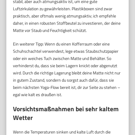
stabil, aber auch atmungsaktiv ist, um eine gute
Luftzirkulation zu gewährleisten. Plastikboxen sind zwar
praktisch, aber oftmals wenig atmungsaktiv; ich empfehle
daher, in einen robusten Stoffbeutel zu investieren, der deine
Matte vor Staub und Feuchtigkeit schützt.
Ein weiterer Tipp: Wenn du einen Kofferraum oder eine
Schuhschachtel verwendest, lege etwas Staubschutzpapier
oder ein weiches Tuch zwischen Matte und Behälter. So
verhinderst du, dass sie beim Lagern knickt oder abgenutzt
wird. Durch die richtige Lagerung bleibt deine Matte nicht nur
in gutem Zustand, sondern du sorgst auch dafür, dass sie
beim nächsten Yoga-Flow bereit ist, dir zur Seite zu stehen –
egal wie kalt es draußen ist.
Vorsichtsmaßnahmen bei sehr kaltem
Wetter
Wenn die Temperaturen sinken und kalte Luft durch die