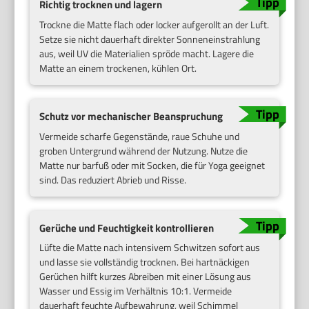
Richtig trocknen und lagern
Trockne die Matte flach oder locker aufgerollt an der Luft.
Setze sie nicht dauerhaft direkter Sonneneinstrahlung
aus, weil UV die Materialien spröde macht. Lagere die
Matte an einem trockenen, kühlen Ort.
Schutz vor mechanischer Beanspruchung
Vermeide scharfe Gegenstände, raue Schuhe und
groben Untergrund während der Nutzung. Nutze die
Matte nur barfuß oder mit Socken, die für Yoga geeignet
sind. Das reduziert Abrieb und Risse.
Gerüche und Feuchtigkeit kontrollieren
Lüfte die Matte nach intensivem Schwitzen sofort aus
und lasse sie vollständig trocknen. Bei hartnäckigen
Gerüchen hilft kurzes Abreiben mit einer Lösung aus
Wasser und Essig im Verhältnis 10:1. Vermeide
dauerhaft feuchte Aufbewahrung, weil Schimmel