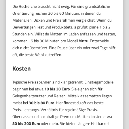
Die Recherche braucht nicht ewig. Für eine grundsätzliche
Orientierung reichen 30 bis 60 Minuten, in denen du
Materialien, Dicken und Preisrahmen vergleichst. Wenn du
Bewertungen liest und Produktdetails prüfst, plane 1 bis 2
Stunden ein. Willst du Matten im Laden anfassen und testen,
kommen 15 bis 30 Minuten pro Modell hinzu. Entscheide
dich nicht überstürzt. Eine Pause über ein oder zwei Tage hilft
oft, die beste Wahl zu treffen.
Kosten
Typische Preisspannen sind klar getrennt. Einstiegsmodelle
beginnen bei etwa
10 bis 30 Euro
. Sie eignen sich für
Gelegenheitsnutzer und Reisen. Mittelklassematten liegen
meist bei
30 bis 80 Euro
. Hier findest du oft das beste
Preis‑Leistungs‑Verhältnis für regelmäßige Praxis.
Oberklasse und nachhaltige Premium‑Matten kosten etwa
80 bis 200 Euro
oder mehr. Sie bieten längere Haltbarkeit