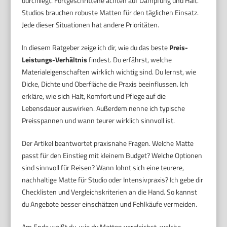
durchliegt. Fortgeschrittene achten auf Dämpfung und Halt.
Studios brauchen robuste Matten für den täglichen Einsatz.
Jede dieser Situationen hat andere Prioritäten.
In diesem Ratgeber zeige ich dir, wie du das beste
Preis-
Leistungs-Verhältnis
findest. Du erfährst, welche
Materialeigenschaften wirklich wichtig sind. Du lernst, wie
Dicke, Dichte und Oberfläche die Praxis beeinflussen. Ich
erkläre, wie sich Halt, Komfort und Pflege auf die
Lebensdauer auswirken. Außerdem nenne ich typische
Preisspannen und wann teurer wirklich sinnvoll ist.
Der Artikel beantwortet praxisnahe Fragen. Welche Matte
passt für den Einstieg mit kleinem Budget? Welche Optionen
sind sinnvoll für Reisen? Wann lohnt sich eine teurere,
nachhaltige Matte für Studio oder Intensivpraxis? Ich gebe dir
Checklisten und Vergleichskriterien an die Hand. So kannst
du Angebote besser einschätzen und Fehlkäufe vermeiden.
Am Ende weißt du, wie du Matten vergleichst, welche