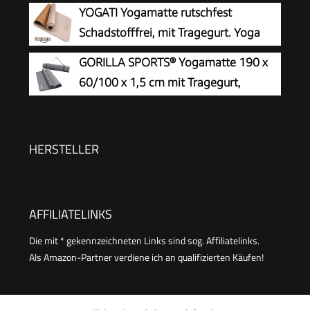
Gymnastikmatte mit
YOGATI Yogamatte rutschfest
Ausrichtungslinien Sportmatte Dicke 6mm,
Schadstofffrei, mit Tragegurt. Yoga
Fitnessmatte Turnmatte Pilates Matte mit
Matte mit Ausrichtungslinien. Ideal
GORILLA SPORTS® Yogamatte 190 x
Tragegurt 183x61cm
Yogamatten als Gymnastikmatte, Sportmatte,
60/100 x 1,5 cm mit Tragegurt,
Fitnessmatte, Jogamatte - Yoga mat
rutschfest
HERSTELLER
AFFILIATELINKS
Die mit * gekennzeichneten Links sind sog. Affiliatelinks.
Als Amazon-Partner verdiene ich an qualifizierten Käufen!