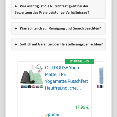
Wie wichtig ist die Rutschfestigkeit bei der
Bewertung des Preis‑Leistungs‑Verhältnisses?
Was sollte ich zur Reinigung und Geruch beachten?
Soll ich auf Garantie oder Herstellerangaben achten?
EMPFEHLUNG
OUTDOUSE Yoga
Matte, TPE
Yogamatte Rutschfest
Hautfreundliche
Gymnastikmatte mit
Ausrichtungslinien
17,99 €
Sportmatte Dicke
6mm, Fitnessmatte