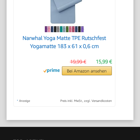
Narwhal Yoga Matte TPE Rutschfest
Yogamatte 183 x 61 x 0,6 cm
19,99 €
15,99 €
Bei Amazon ansehen
*
Anzeige
Preis inkl. MwSt., zzgl. Versandkosten