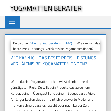
Zum
YOGAMATTEN BERATER
Inhalt
springen
Du bist hier:
Start
→
Kaufberatung
→
FAQ
→ Wie kann ich das
beste Preis-Leistungs-Verhältnis bei Yogamatten finden?
WIE KANN ICH DAS BESTE PREIS-LEISTUNGS-
VERHÄLTNIS BEI YOGAMATTEN FINDEN?
Wenn du eine Yogamatte suchst, willst du nicht nur den
günstigsten Preis. Du willst ein Produkt, das zu deinem
Körper, deinem Übungsstil und deinem Budget passt. Viele
Anfänger kaufen das vermeintlich preiswerte Modell und
merken schnell, dass es rutscht oder nach kurzer Zeit