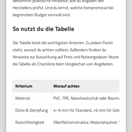
bekommst praktische Hinweise, wie du Angaben des
Herstellers prüfst. Und du lernst, welche Kompromisse bei
begrenztem Budget sinnvoll sind.
So nutzt du die Tabelle
Die Tabelle listet die wichtigsten Kriterien. Zu jedem Punkt
steht, worauf du achten solltest. Außerdem findest du
Hinweise zur Auswirkung auf Preis und Nutzungsdauer. Nutze
die Tabelle als Checkliste beim Vergleichen von Angeboten.
Kriterium
Worauf achten
Material
PVC, TPE, Naturkautschuk oder Baumwoll‑/Ju
Dicke & Dämpfung
4–6 mm für Standard, >6 mm für Gelenksch
Rutschfestigkeit
Oberflächenstruktur, Materialrauheit, Schwe