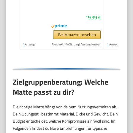
Gymnastikmatte, 183
x 61 x 1 cm, Schwarz
19,99 €
Bei Amazon ansehen
*
Anzeige
Preis inkl. MwSt., zzgl. Versandkosten
*
Anzeige
Zielgruppenberatung: Welche
Matte passt zu dir?
Die richtige Matte hängt von deinem Nutzungsverhalten ab.
Dein Übungsstil bestimmt Material, Dicke und Gewicht. Dein
Budget entscheidet, welche Kompromisse sinnvoll sind. Im
Folgenden findest du klare Empfehlungen für typische