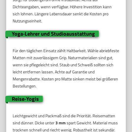
Dichteangaben, wenn verfügbar. Höhere Investition kann
sich lohnen. Längere Lebensdauer senkt die Kosten pro
Nutzungseinheit.
Yoga‑Lehrer und Studioausstattung
Für den täglichen Einsatz zählt Haltbarkeit. Wähle abriebfeste
Matten mit zuverlässigem Grip. Naturmaterialien sind gut,
wenn sie pflegeleicht sind. Staub und Schweiß sollten sich
leicht entfernen lassen. Achte auf Garantie und
Mengenrabatte. Kosten pro Matte sinken meist bei größeren
Bestellungen.
Reise‑Yogis
Leichtgewicht und Packmaß sind die Priorität. Reisematten
sind dünner. Dicke unter
3 mm
spart Gewicht. Material muss
trocknen schnell und riecht wenig. Robustheit ist sekundär.