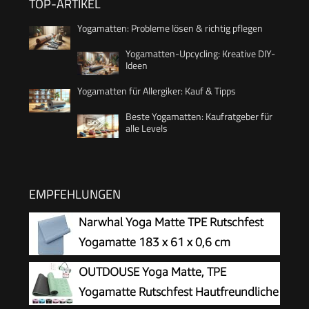
TOP-ARTIKEL
Yogamatten: Probleme lösen & richtig pflegen
Yogamatten-Upcycling: Kreative DIY-
Ideen
Yogamatten für Allergiker: Kauf & Tipps
Beste Yogamatten: Kaufratgeber für
alle Levels
EMPFEHLUNGEN
Narwhal Yoga Matte TPE Rutschfest
Yogamatte 183 x 61 x 0,6 cm
OUTDOUSE Yoga Matte, TPE
Yogamatte Rutschfest Hautfreundliche