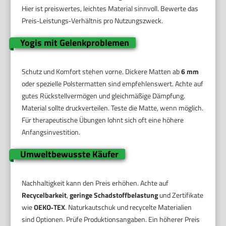
Hier ist preiswertes, leichtes Material sinnvoll. Bewerte das
Preis‑Leistungs‑Verhältnis pro Nutzungszweck.
Yogis mit Gelenkproblemen
Schutz und Komfort stehen vorne. Dickere Matten ab
6 mm
oder spezielle Polstermatten sind empfehlenswert. Achte auf
gutes Rückstellvermögen und gleichmäßige Dämpfung.
Material sollte druckverteilen. Teste die Matte, wenn möglich.
Für therapeutische Übungen lohnt sich oft eine höhere
Anfangsinvestition.
Umweltbewusste Käufer
Nachhaltigkeit kann den Preis erhöhen. Achte auf
Recycelbarkeit
,
geringe Schadstoffbelastung
und Zertifikate
wie
OEKO‑TEX
. Naturkautschuk und recycelte Materialien
sind Optionen. Prüfe Produktionsangaben. Ein höherer Preis