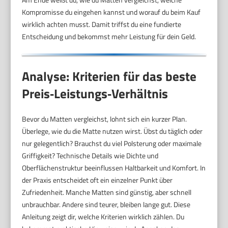
Kompromisse du eingehen kannst und worauf du beim Kauf
wirklich achten musst. Damit triffst du eine fundierte
Entscheidung und bekommst mehr Leistung für dein Geld.
Analyse: Kriterien für das beste
Preis‑Leistungs‑Verhältnis
Bevor du Matten vergleichst, lohnt sich ein kurzer Plan.
Überlege, wie du die Matte nutzen wirst. Übst du täglich oder
nur gelegentlich? Brauchst du viel Polsterung oder maximale
Griffigkeit? Technische Details wie Dichte und
Oberflächenstruktur beeinflussen Haltbarkeit und Komfort. In
der Praxis entscheidet oft ein einzelner Punkt über
Zufriedenheit. Manche Matten sind günstig, aber schnell
unbrauchbar. Andere sind teurer, bleiben lange gut. Diese
Anleitung zeigt dir, welche Kriterien wirklich zählen. Du