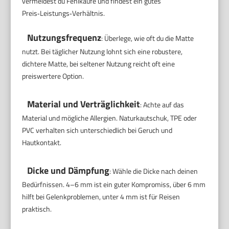
vermeidest du Fehlkäufe und findest ein gutes
Preis‑Leistungs‑Verhältnis.
Nutzungsfrequenz
: Überlege, wie oft du die Matte
nutzt. Bei täglicher Nutzung lohnt sich eine robustere,
dichtere Matte, bei seltener Nutzung reicht oft eine
preiswertere Option.
Material und Verträglichkeit
: Achte auf das
Material und mögliche Allergien. Naturkautschuk, TPE oder
PVC verhalten sich unterschiedlich bei Geruch und
Hautkontakt.
Dicke und Dämpfung
: Wähle die Dicke nach deinen
Bedürfnissen. 4–6 mm ist ein guter Kompromiss, über 6 mm
hilft bei Gelenkproblemen, unter 4 mm ist für Reisen
praktisch.